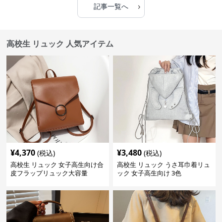
›
記事一覧へ
高校生 リュック 人気アイテム
¥
4,370
¥
3,480
(税込)
(税込)
高校生 リュック 女子高生向け合
高校生 リュック うさ耳巾着リュ
皮フラップリュック大容量
ック 女子高生向け 3色