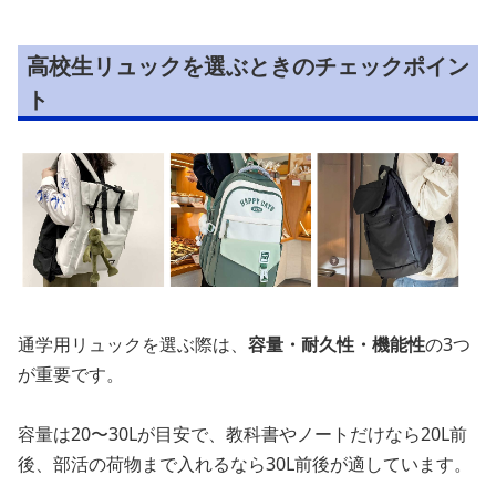
高校生リュックを選ぶときのチェックポイン
ト
通学用リュックを選ぶ際は、
容量・耐久性・機能性
の3つ
が重要です。
容量は20〜30Lが目安で、教科書やノートだけなら20L前
後、部活の荷物まで入れるなら30L前後が適しています。