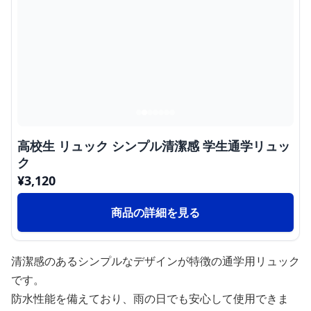
高校生 リュック シンプル清潔感 学生通学リュッ
ク
¥
3,120
商品の詳細を見る
清潔感のあるシンプルなデザインが特徴の通学用リュック
です。
防水性能を備えており、雨の日でも安心して使用できま