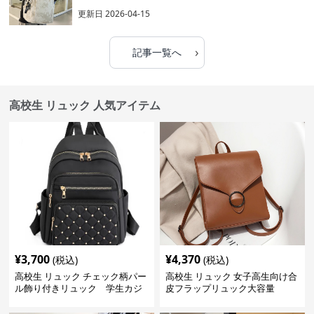
更新日
2026-04-15
›
記事一覧へ
高校生 リュック 人気アイテム
¥
3,700
¥
4,370
(税込)
(税込)
高校生 リュック チェック柄パー
高校生 リュック 女子高生向け合
ル飾り付きリュック 学生カジ
皮フラップリュック大容量
ュアル