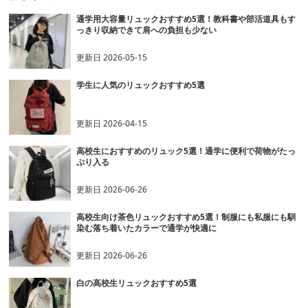
通学用大容量リュックおすすめ5選！教科書や部活道具もす
っきり収納できて肩への負担も少ない
更新日
2026-05-15
学生に人気のリュックおすすめ5選
更新日
2026-04-15
高校生におすすめのリュック5選！通学に便利で荷物がたっ
ぷり入る
更新日
2026-06-26
高校生向け茶色リュックおすすめ5選！制服にも私服にも馴
染む落ち着いたカラーで通学が快適に
更新日
2026-06-26
白の高校生リュックおすすめ5選