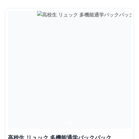
高校生 リュック 多機能通学バックパック