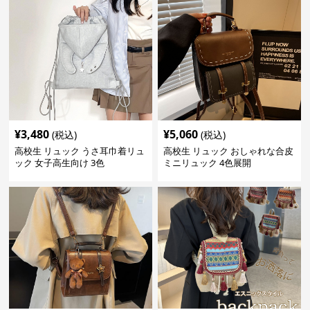
¥
3,480
¥
5,060
(税込)
(税込)
高校生 リュック うさ耳巾着リュ
高校生 リュック おしゃれな合皮
ック 女子高生向け 3色
ミニリュック 4色展開