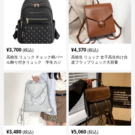
¥
3,700
¥
4,370
(税込)
(税込)
高校生 リュック チェック柄パー
高校生 リュック 女子高生向け合
ル飾り付きリュック 学生カジ
皮フラップリュック大容量
ュアル
¥
3,480
¥
5,060
(税込)
(税込)