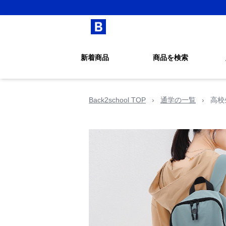
新着商品
商品を検索
Back2school TOP
›
通学の一覧
›
高校