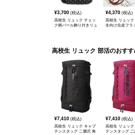
¥
3,700
¥
4,370
(税込)
(税込)
高校生 リュック チェッ
高校生 リュック
ク柄パール飾り付きリュ
生向け合皮フラ
ック 学生カジュアル
ック大容量
高校生 リュック
部活
のおすす
¥
7,410
¥
7,410
(税込)
(税込)
高校生 リュック キャプ
高校生 リュック
テンスタッグ 二層式 角
テンスタッグ 二