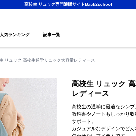
高校生 リュック
専門通販サイト
Back2school
人気ランキング
記事一覧
生 リュック 高校生通学リュック大容量レディース
高校生 リュック 
レディース
高校生の通学に最適なシンプ
教科書やノートもしっかり収
サポート。
カジュアルなデザインでどん
欠かせないアイテムです。