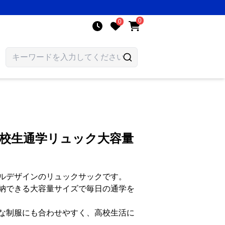
0
0
高校生通学リュック大容量
ルデザインのリュックサックです。
納できる大容量サイズで毎日の通学を
な制服にも合わせやすく、高校生活に