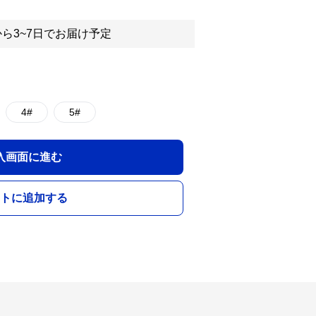
ら3~7日でお届け予定
4#
5#
入画面に進む
トに追加する