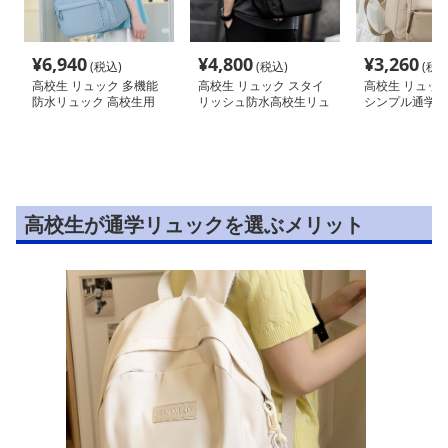
¥
6,940
¥
4,800
¥
3,260
(税込)
(税込)
(税込
高校生 リュック 多機能
高校生 リュック スタイ
高校生 リュック
防水リュック 高校生用
リッシュ防水高校生リュ
シンプル通学リ
ック
高校生が通学リュックを選ぶメリット