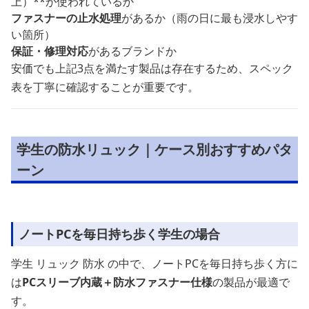
上）**が使われているか
ファスナーの止水処理
があるか（雨の日に最も浸水しやす
い箇所）
保証・修理対応
があるブランドか
安価でも上記3点を満たす製品は存在するため、スペック
表を丁寧に確認することが重要です。
学生の防水リュック｜ケース別おすすめパタ
ーン
ノートPCを毎日持ち歩く学生の場合
学生 リュック 防水 の中で、ノートPCを毎日持ち歩く方に
は
PCスリーブ内蔵＋防水ファスナー仕様
の製品が最適で
す。