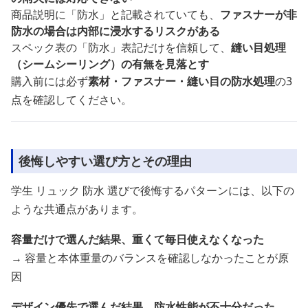
商品説明に「防水」と記載されていても、
ファスナーが非
防水の場合は内部に浸水するリスクがある
スペック表の「防水」表記だけを信頼して、
縫い目処理
（シームシーリング）の有無を見落とす
購入前には必ず
素材・ファスナー・縫い目の防水処理
の3
点を確認してください。
後悔しやすい選び方とその理由
学生 リュック 防水 選びで後悔するパターンには、以下の
ような共通点があります。
容量だけで選んだ結果、重くて毎日使えなくなった
→ 容量と本体重量のバランスを確認しなかったことが原
因
デザイン優先で選んだ結果、防水性能が不十分だった