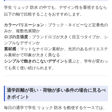
学生 リュック 防水 の中でも、デザイン性を重視するなら
以下の軸で比較することをおすすめします。
カラーバリエーション
：ブラック・ネイビーなど定番色の
みか、複数色展開か
ロゴの主張度
：ブランドロゴが大きく目立つタイプか、シ
ンプルなデザインか
素材感
：マットなナイロン素材か、光沢のあるポリエステ
ル素材かで印象が大きく異なる
シンプルで飽きのこないデザイン
を選ぶと、学年が変わっ
ても長く使い続けられます。
通学距離が長い・荷物が多い条件の場合に見るべ
きポイント
毎日の通学で学生 リュック 防水 を酷使するケースでは、