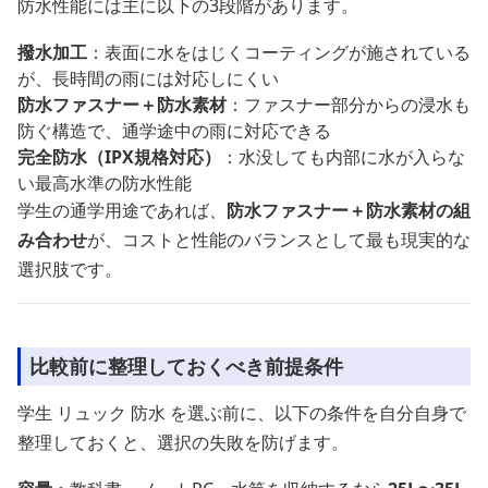
防水性能には主に以下の3段階があります。
撥水加工
：表面に水をはじくコーティングが施されている
が、長時間の雨には対応しにくい
防水ファスナー＋防水素材
：ファスナー部分からの浸水も
防ぐ構造で、通学途中の雨に対応できる
完全防水（IPX規格対応）
：水没しても内部に水が入らな
い最高水準の防水性能
学生の通学用途であれば、
防水ファスナー＋防水素材の組
み合わせ
が、コストと性能のバランスとして最も現実的な
選択肢です。
比較前に整理しておくべき前提条件
学生 リュック 防水 を選ぶ前に、以下の条件を自分自身で
整理しておくと、選択の失敗を防げます。