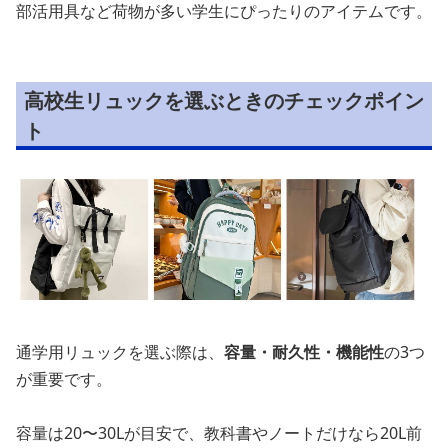
部活用具など荷物が多い学生にぴったりのアイテムです。
高校生リュックを選ぶときのチェックポイン
ト
通学用リュックを選ぶ際は、
容量・耐久性・機能性
の3つ
が重要です。
容量は20〜30Lが目安で、教科書やノートだけなら20L前