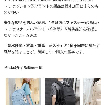
→ ファッション系ブランドの製品は撥水加工止まりのも
のが多い
安価な製品を選んだ結果、1年以内にファスナーが壊れた
→ ファスナーのブランド（YKK等）や縫製品質を確認し
なかったことが原因
「防水性能・容量・重量・耐久性」の4軸を同時に満たす
製品
を選ぶことが、後悔しない購入の基本です。
今回紹介する商品一覧