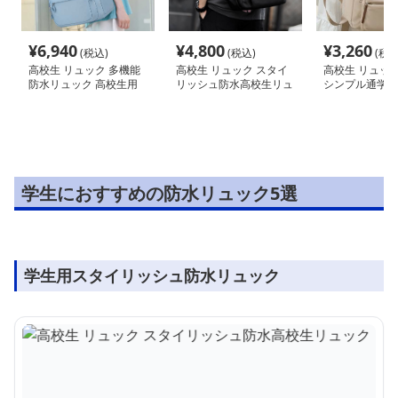
¥
6,940
¥
4,800
¥
3,260
(税込)
(税込)
(税込
高校生 リュック 多機能
高校生 リュック スタイ
高校生 リュック
防水リュック 高校生用
リッシュ防水高校生リュ
シンプル通学リ
ック
学生におすすめの防水リュック5選
学生用スタイリッシュ防水リュック