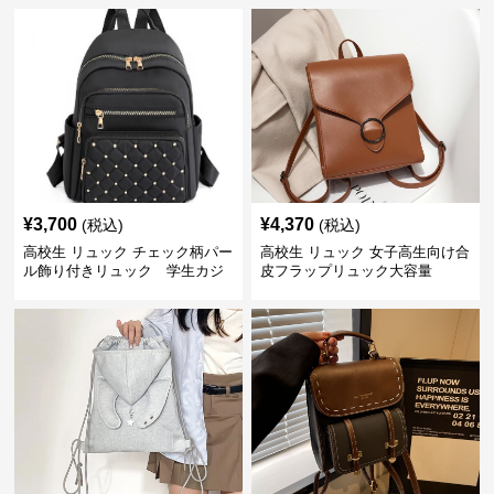
¥
3,700
¥
4,370
(税込)
(税込)
高校生 リュック チェック柄パー
高校生 リュック 女子高生向け合
ル飾り付きリュック 学生カジ
皮フラップリュック大容量
ュアル