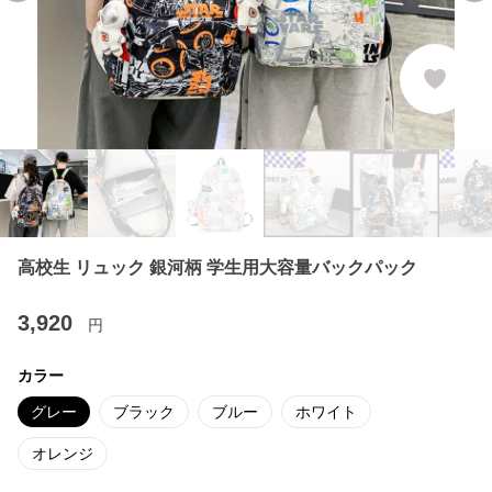
高校生 リュック 銀河柄 学生用大容量バックパック
3,920
円
カラー
グレー
ブラック
ブルー
ホワイト
オレンジ