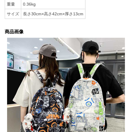
重量
0.36kg
サイズ
長さ30cm×高さ42cm×厚さ13cm
商品画像