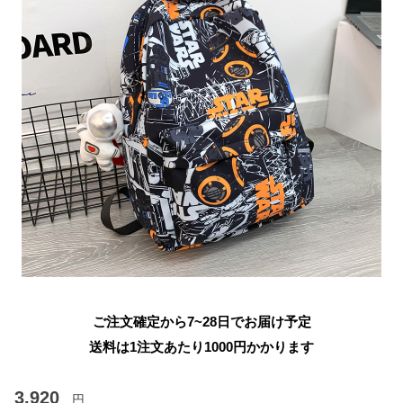
ご注文確定から7~28日でお届け予定
送料は1注文あたり
1000
円かかります
3,920
円