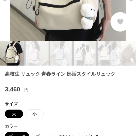
高校生 リュック 青春ライン 部活スタイルリュック
3,460
円
サイズ
大
小
カラー