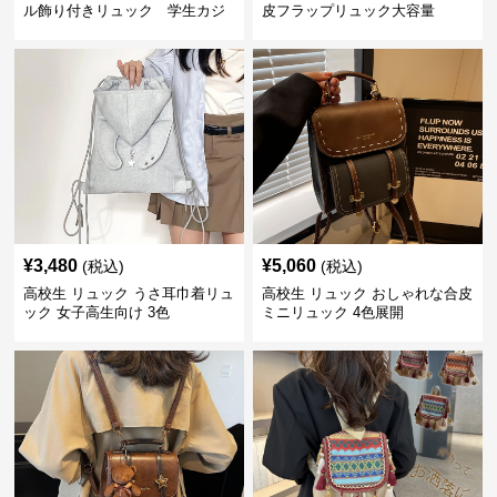
ル飾り付きリュック 学生カジ
皮フラップリュック大容量
ュアル
¥
3,480
¥
5,060
(税込)
(税込)
高校生 リュック うさ耳巾着リュ
高校生 リュック おしゃれな合皮
ック 女子高生向け 3色
ミニリュック 4色展開