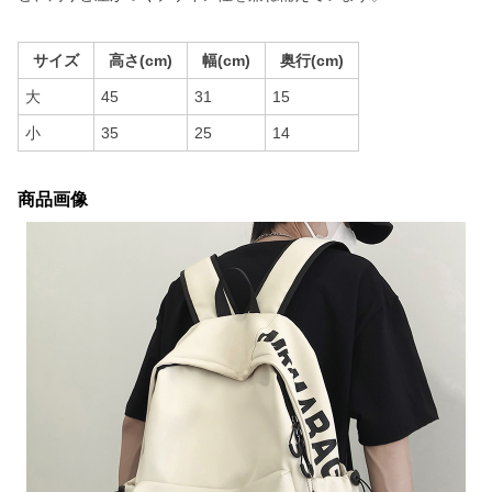
サイズ
高さ(cm)
幅(cm)
奥行(cm)
大
45
31
15
小
35
25
14
商品画像