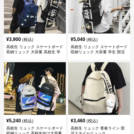
¥
3,900
¥
5,040
(税込)
(税込)
高校生 リュック スケートボード
高校生 リュック スケートボード
収納リュック 大容量 高校生 学
収納リュック 大容量 学生 部活
生 部活用
用
¥
5,240
¥
3,460
(税込)
(税込)
高校生 リュック スケートボード
高校生 リュック 青春ライン 部
収納リュック 高校生向け大容量
活スタイルリュック