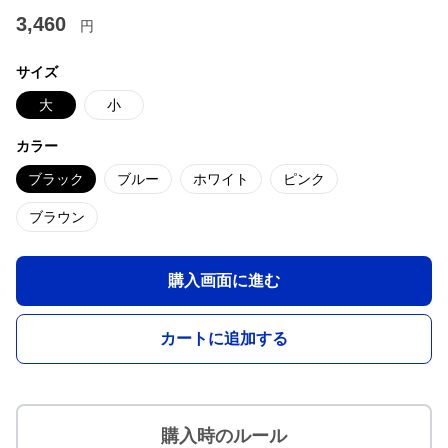
3,460
円
サイズ
大
小
カラー
ブラック
ブルー
ホワイト
ピンク
ブラウン
購入画面に進む
カートに追加する
購入時のルール