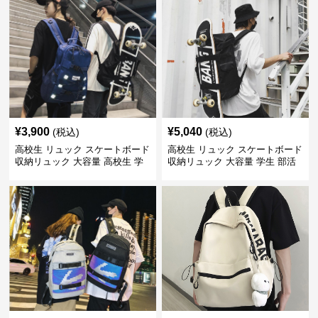
¥
3,900
¥
5,040
(税込)
(税込)
高校生 リュック スケートボード
高校生 リュック スケートボード
収納リュック 大容量 高校生 学
収納リュック 大容量 学生 部活
生 部活用
用