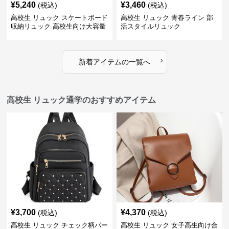
¥
5,240
¥
3,460
(税込)
(税込)
高校生 リュック スケートボード
高校生 リュック 青春ライン 部
収納リュック 高校生向け大容量
活スタイルリュック
›
新着アイテムの一覧へ
高校生 リュック通学のおすすめアイテム
¥
3,700
¥
4,370
(税込)
(税込)
高校生 リュック チェック柄パー
高校生 リュック 女子高生向け合