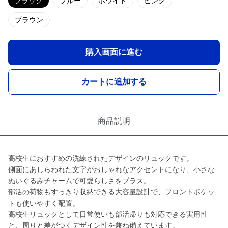
ブラック
ブルー
ホワイト
ピンク
ブラウン
購入画面に進む
カートに追加する
商品説明
高校生におすすめの洗練されたデザインのリュックです。
側面にあしらわれた文字がおしゃれなアクセントになり、小さな
ぬいぐるみチャームで可愛らしさをプラス。
部活の荷物もすっきり収納できる大容量設計で、フロントポケッ
トも使いやすく配置。
高校生リュックとして日常使いも部活帰りも対応できる実用性
と、周りと差がつくデザイン性を兼ね備えています。