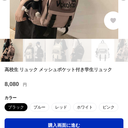
高校生 リュック メッシュポケット付き学生リュック
8,080
円
カラー
ブラック
ブルー
レッド
ホワイト
ピンク
購入画面に進む