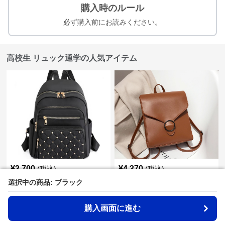
購入時のルール
必ず購入前にお読みください。
高校生 リュック通学の人気アイテム
¥
3,700
¥
4,370
(税込)
(税込)
高校生 リュック チェック柄パー
高校生 リュック 女子高生向け合
選択中の商品: ブラック
選択中の商品: ブラック
ル飾り付きリュック 学生カジ
皮フラップリュック大容量
ュアル
購入画面に進む
購入画面に進む