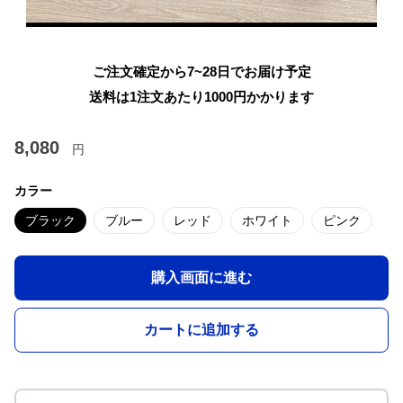
ご注文確定から7~28日でお届け予定
送料は1注文あたり
1000
円かかります
8,080
円
カラー
ブラック
ブルー
レッド
ホワイト
ピンク
購入画面に進む
カートに追加する