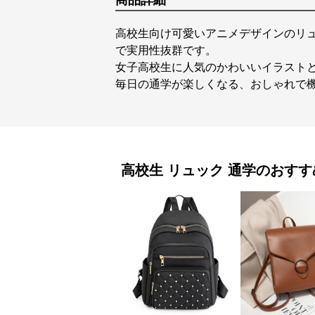
商品詳細
高校生向け可愛いアニメデザインのリ
で実用性抜群です。
女子高校生に人気のかわいいイラスト
毎日の通学が楽しくなる、おしゃれで
高校生 リュック
通学
のおすす