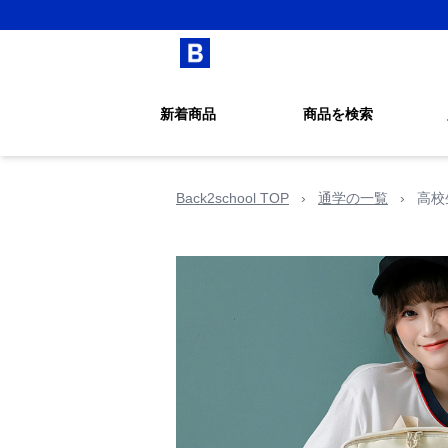
新着商品
商品を検索
Back2school TOP
›
通学の一覧
›
高校