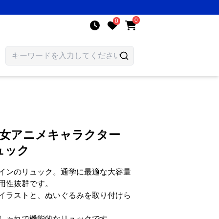
0
0
少女アニメキャラクター
ュック
インのリュック。通学に最適な大容量
用性抜群です。
イラストと、ぬいぐるみを取り付けら
しゃれで機能的なリュックです。