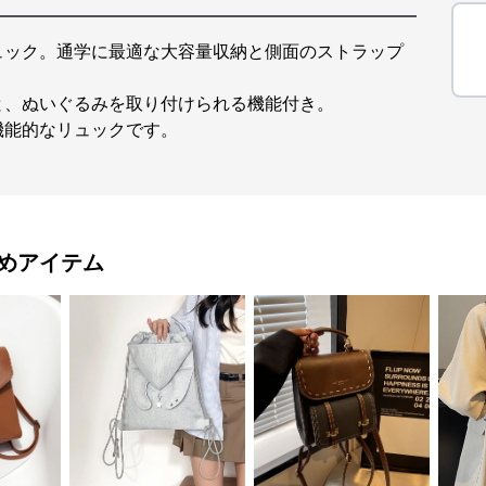
ュック。通学に最適な大容量収納と側面のストラップ
と、ぬいぐるみを取り付けられる機能付き。
機能的なリュックです。
めアイテム