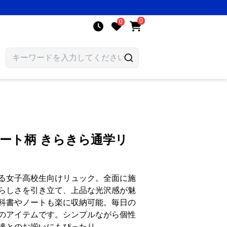
0
0
ハート柄 きらきら通学リ
る女子高校生向けリュック。全面に施
らしさを引き立て、上品な光沢感が魅
科書やノートも楽に収納可能。毎日の
のアイテムです。シンプルながら個性
達とのお揃いにもぴったり。