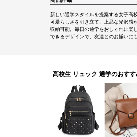
商品詳細
新しい通学スタイルを提案する女子高
可愛らしさを引き立て、上品な光沢感
収納可能。毎日の通学をおしゃれに楽
できるデザインで、友達とのお揃いに
高校生 リュック
通学
のおすす