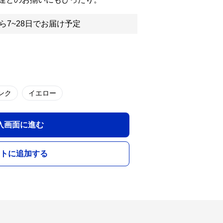
ら7~28日でお届け予定
ンク
イエロー
入画面に進む
トに追加する