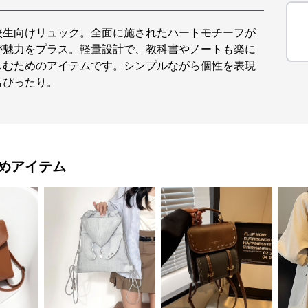
校生向けリュック。全面に施されたハートモチーフが
が魅力をプラス。軽量設計で、教科書やノートも楽に
しむためのアイテムです。シンプルながら個性を表現
もぴったり。
めアイテム