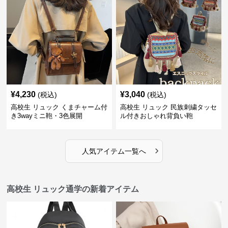
¥
4,230
¥
3,040
(税込)
(税込)
高校生 リュック くまチャーム付
高校生 リュック 民族刺繍タッセ
き3wayミニ鞄・3色展開
ル付きおしゃれ背負い鞄
›
人気アイテム一覧へ
高校生 リュック通学の新着アイテム