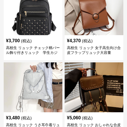
¥
3,700
¥
4,370
(税込)
(税込)
高校生 リュック チェック柄パー
高校生 リュック 女子高生向け合
ル飾り付きリュック 学生カジ
皮フラップリュック大容量
ュアル
¥
3,480
¥
5,060
(税込)
(税込)
高校生 リュック うさ耳巾着リュ
高校生 リュック おしゃれな合皮