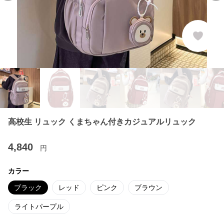
高校生 リュック くまちゃん付きカジュアルリュック
4,840
円
カラー
ブラック
レッド
ピンク
ブラウン
ライトパープル