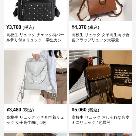
¥
3,700
¥
4,370
(税込)
(税込)
高校生 リュック チェック柄パー
高校生 リュック 女子高生向け合
ル飾り付きリュック 学生カジ
皮フラップリュック大容量
ュアル
¥
3,480
¥
5,060
(税込)
(税込)
高校生 リュック うさ耳巾着リュ
高校生 リュック おしゃれな合皮
ック 女子高生向け 3色
ミニリュック 4色展開