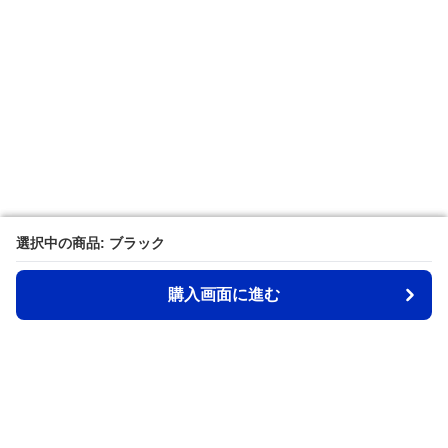
選択中の商品: ブラック
選択中の商品: ブラック
購入画面に進む
購入画面に進む