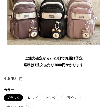
ご注文確定から7~28日でお届け予定
送料は1注文あたり
1000
円かかります
4,840
円
カラー
ブラック
レッド
ピンク
ブラウン
ライトパープル