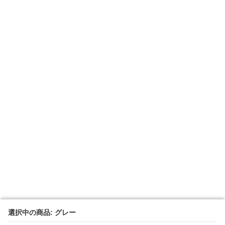
選択中の商品: グレー
選択中の商品: グレー