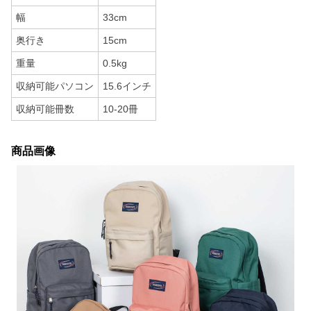
幅
33cm
奥行き
15cm
重量
0.5kg
収納可能パソコン
15.6インチ
収納可能冊数
10-20冊
商品画像