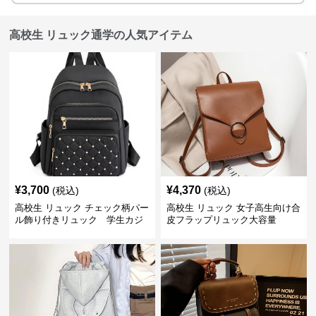
高校生 リュック通学の人気アイテム
¥
3,700
¥
4,370
(税込)
(税込)
高校生 リュック チェック柄パー
高校生 リュック 女子高生向け合
ル飾り付きリュック 学生カジ
皮フラップリュック大容量
ュアル