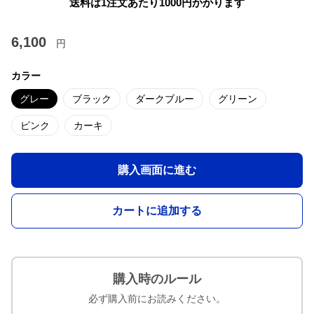
送料は1注文あたり
1000
円かかります
6,100
円
カラー
グレー
ブラック
ダークブルー
グリーン
ピンク
カーキ
購入画面に進む
カートに追加する
購入時のルール
必ず購入前にお読みください。