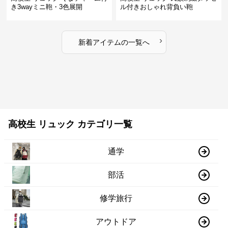
き3wayミニ鞄・3色展開
ル付きおしゃれ背負い鞄
›
新着アイテムの一覧へ
高校生 リュック カテゴリ一覧
通学
部活
修学旅行
アウトドア