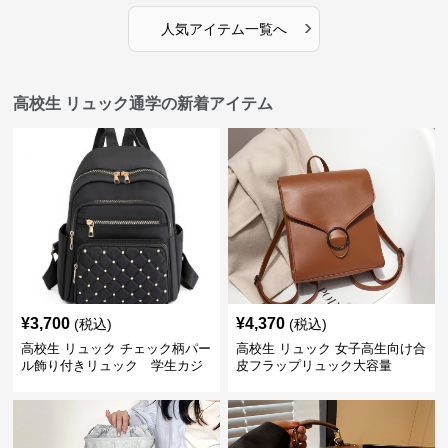
›
人気アイテム一覧へ
高校生 リュック通学の新着アイテム
¥
3,700
¥
4,370
(税込)
(税込)
高校生 リュック チェック柄パー
高校生 リュック 女子高生向け合
ル飾り付きリュック 学生カジ
皮フラップリュック大容量
ュアル