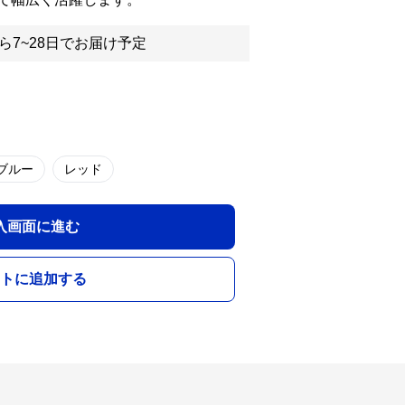
ら7~28日でお届け予定
ブルー
レッド
入画面に進む
トに追加する