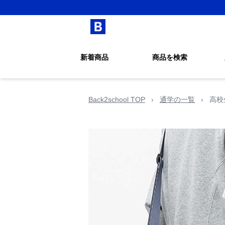
新着商品
商品を検索
Back2school TOP
›
通学の一覧
›
高校