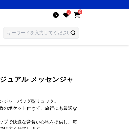
0
0
カジュアル メッセンジャ
ンジャーバッグ型リュック。
数のポケット付きで、旅行にも最適な
ップで快適な背負い心地を提供し、毎
で幅広く活躍します。