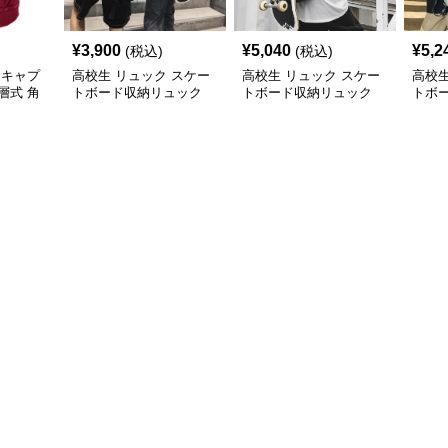
¥
3,900
¥
5,040
¥
5,2
(税込)
(税込)
 キャプ
高校生 リュック スケー
高校生 リュック スケー
高校生
層式 角
トボード収納リュック
トボード収納リュック
トボ
ン
大容量 高校生 学生 部活
大容量 学生 部活用
高校
用