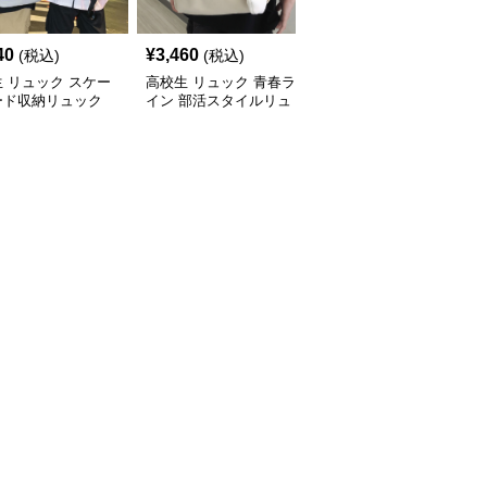
40
¥
3,460
¥
2,460
(税込)
(税込)
(税込)
 リュック スケー
高校生 リュック 青春ラ
高校生 リュック 軽量コ
ード収納リュック
イン 部活スタイルリュ
ンパクト部活リュック
生向け大容量
ック