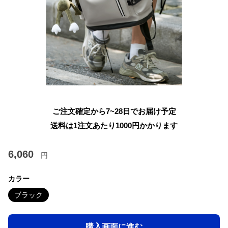
ご注文確定から7~28日でお届け予定
送料は1注文あたり
1000
円かかります
6,060
円
カラー
ブラック
購入画面に進む