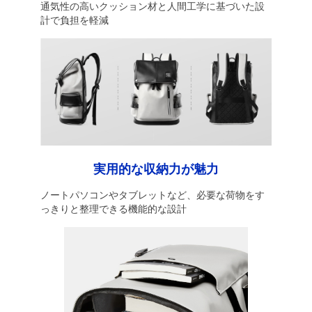
通気性の高いクッション材と人間工学に基づいた設
計で負担を軽減
実用的な収納力が魅力
ノートパソコンやタブレットなど、必要な荷物をす
っきりと整理できる機能的な設計