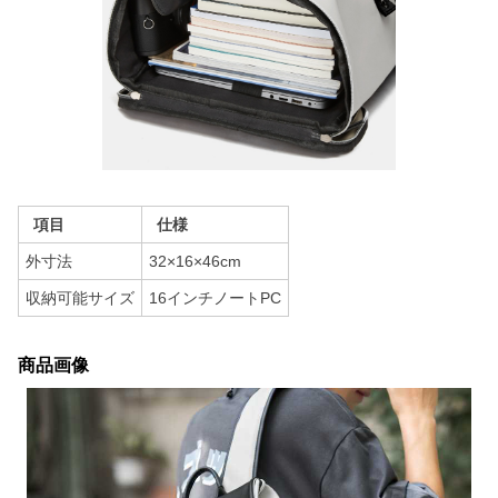
項目
仕様
外寸法
32×16×46cm
収納可能サイズ
16インチノートPC
商品画像