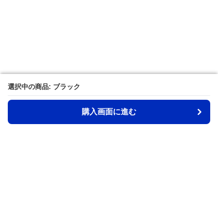
選択中の商品: ブラック
選択中の商品: ブラック
購入画面に進む
購入画面に進む