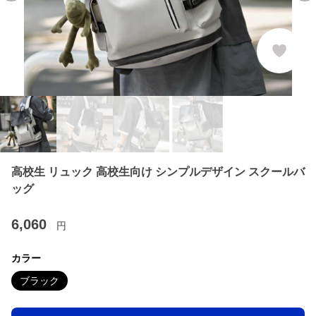
高校生 リュック 高校生向け シンプルデザイン スクールバ
ッグ
6,060
円
カラー
ブラック