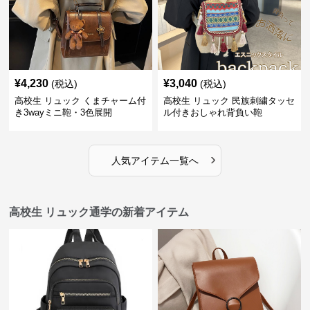
¥
4,230
¥
3,040
(税込)
(税込)
高校生 リュック くまチャーム付
高校生 リュック 民族刺繍タッセ
き3wayミニ鞄・3色展開
ル付きおしゃれ背負い鞄
›
人気アイテム一覧へ
高校生 リュック通学の新着アイテム