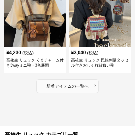
¥
4,230
¥
3,040
(税込)
(税込)
高校生 リュック くまチャーム付
高校生 リュック 民族刺繍タッセ
き3wayミニ鞄・3色展開
ル付きおしゃれ背負い鞄
›
新着アイテムの一覧へ
高校生 リュック カテゴリ一覧