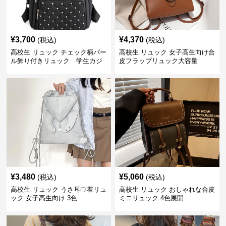
¥
3,700
¥
4,370
(税込)
(税込)
高校生 リュック チェック柄パー
高校生 リュック 女子高生向け合
ル飾り付きリュック 学生カジ
皮フラップリュック大容量
ュアル
¥
3,480
¥
5,060
(税込)
(税込)
高校生 リュック うさ耳巾着リュ
高校生 リュック おしゃれな合皮
ック 女子高生向け 3色
ミニリュック 4色展開