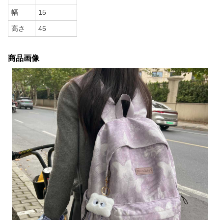
幅
15
高さ
45
商品画像