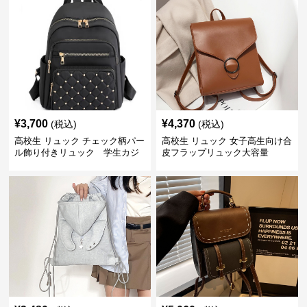
¥
3,700
¥
4,370
(税込)
(税込)
高校生 リュック チェック柄パー
高校生 リュック 女子高生向け合
ル飾り付きリュック 学生カジ
皮フラップリュック大容量
ュアル