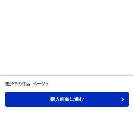
選択中の商品: ベージュ
選択中の商品: ベージュ
購入画面に進む
購入画面に進む