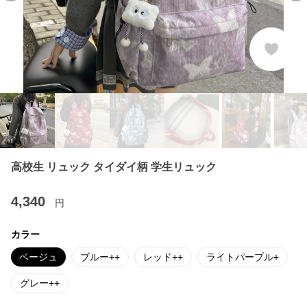
高校生 リュック タイダイ柄 学生リュック
4,340
円
カラー
ベージュ
ブルー++
レッド++
ライトパープル+
グレー++