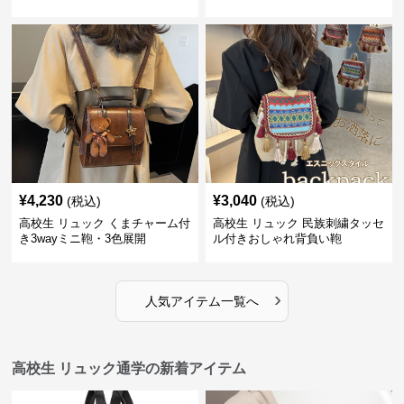
¥
4,230
¥
3,040
(税込)
(税込)
高校生 リュック くまチャーム付
高校生 リュック 民族刺繍タッセ
き3wayミニ鞄・3色展開
ル付きおしゃれ背負い鞄
›
人気アイテム一覧へ
高校生 リュック通学の新着アイテム