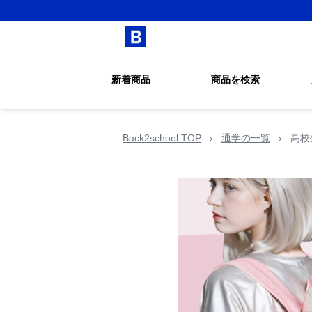
新着商品
商品を検索
Back2school TOP
›
通学の一覧
›
高校