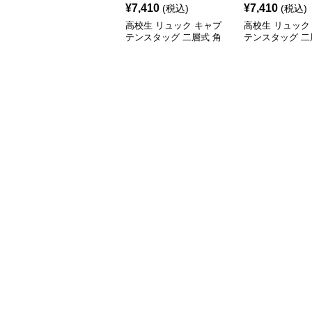
¥
7,410
¥
7,410
(税込)
(税込)
高校生 リュック キャプ
高校生 リュック
テンスタッグ 二層式 角
テンスタッグ 二
型リュック 黒
型リュック ワイ