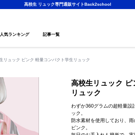
高校生 リュック
専門通販サイト
Back2school
人気ランキング
記事一覧
生リュック ピンク 軽量コンパクト学生リュック
高校生リュック ピ
リュック
わずか360グラムの超軽量
ック。
防水素材を使用しており、雨
ピンク。
毎日のお手入れも簡単で、実