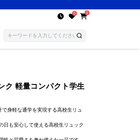
0
0
ンク 軽量コンパクト学生
設計で身軽な通学を実現する高校生リュ
の日も安心して使える高校生リュック
用性と可愛さを兼ね備えた一品です。