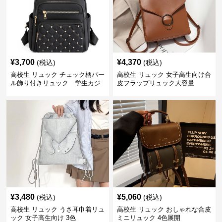
¥
3,700
¥
4,370
(税込)
(税込)
高校生 リュック チェック柄パー
高校生 リュック 女子高生向け合
ル飾り付きリュック 学生カジ
皮フラップリュック大容量
ュアル
¥
3,480
¥
5,060
(税込)
(税込)
高校生 リュック うさ耳巾着リュ
高校生 リュック おしゃれな合皮
ック 女子高生向け 3色
ミニリュック 4色展開