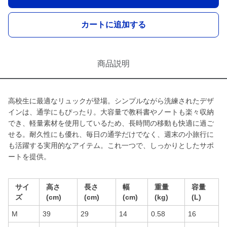
カートに追加する
商品説明
高校生に最適なリュックが登場。シンプルながら洗練されたデザ
インは、通学にもぴったり。大容量で教科書やノートも楽々収納
でき、軽量素材を使用しているため、長時間の移動も快適に過ご
せる。耐久性にも優れ、毎日の通学だけでなく、週末の小旅行に
も活躍する実用的なアイテム。これ一つで、しっかりとしたサポ
ートを提供。
サイ
高さ
長さ
幅
重量
容量
ズ
(cm)
(cm)
(cm)
(kg)
(L)
M
39
29
14
0.58
16