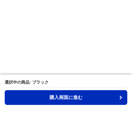
選択中の商品: ブラック
選択中の商品: ブラック
購入画面に進む
購入画面に進む