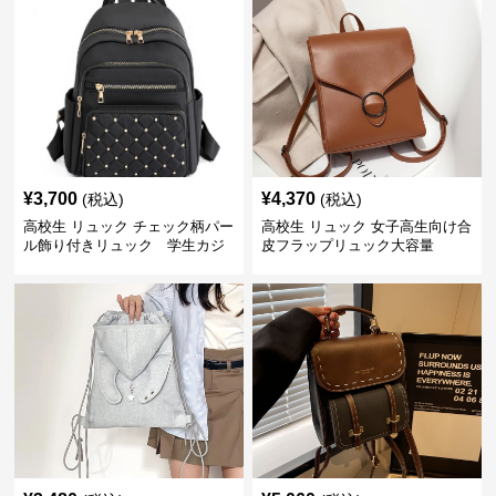
¥
3,700
¥
4,370
(税込)
(税込)
高校生 リュック チェック柄パー
高校生 リュック 女子高生向け合
ル飾り付きリュック 学生カジ
皮フラップリュック大容量
ュアル