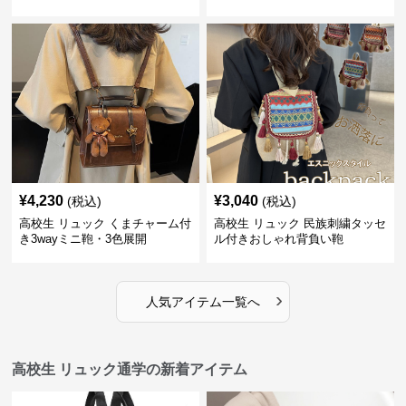
¥
4,230
¥
3,040
(税込)
(税込)
高校生 リュック くまチャーム付
高校生 リュック 民族刺繍タッセ
き3wayミニ鞄・3色展開
ル付きおしゃれ背負い鞄
›
人気アイテム一覧へ
高校生 リュック通学の新着アイテム