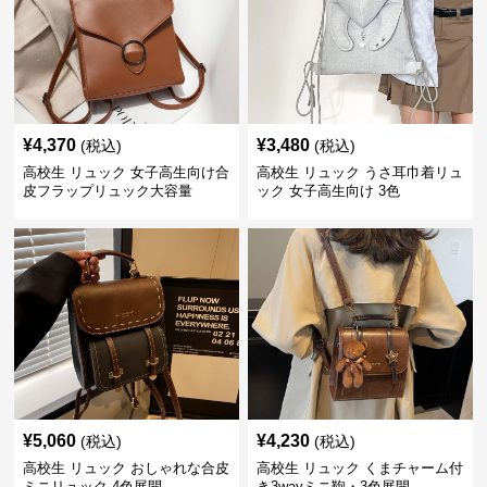
¥
4,370
¥
3,480
(税込)
(税込)
高校生 リュック 女子高生向け合
高校生 リュック うさ耳巾着リュ
皮フラップリュック大容量
ック 女子高生向け 3色
¥
5,060
¥
4,230
(税込)
(税込)
高校生 リュック おしゃれな合皮
高校生 リュック くまチャーム付
ミニリュック 4色展開
き3wayミニ鞄・3色展開