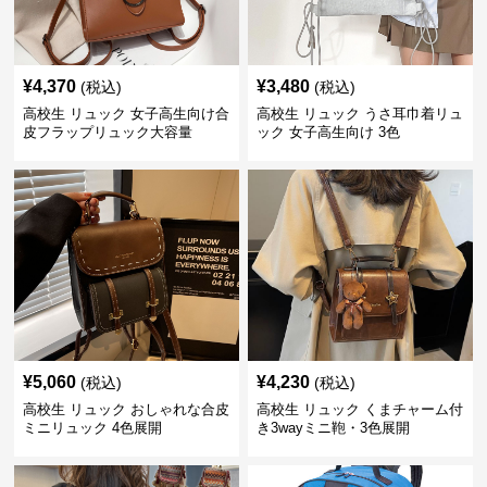
¥
4,370
¥
3,480
(税込)
(税込)
高校生 リュック 女子高生向け合
高校生 リュック うさ耳巾着リュ
皮フラップリュック大容量
ック 女子高生向け 3色
¥
5,060
¥
4,230
(税込)
(税込)
高校生 リュック おしゃれな合皮
高校生 リュック くまチャーム付
ミニリュック 4色展開
き3wayミニ鞄・3色展開