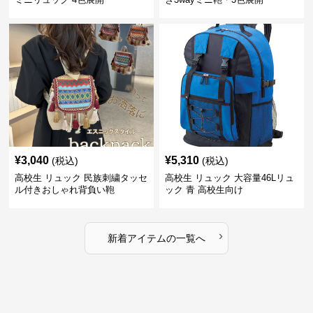
¥
3,040
¥
5,310
(税込)
(税込)
高校生 リュック 民族刺繍タッセ
高校生 リュック 大容量46Lリュ
ル付きおしゃれ背負い鞄
ック 青 高校生向け
›
新着アイテムの一覧へ