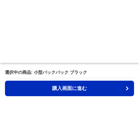
選択中の商品: 小型バックパック ブラック
選択中の商品: 小型バックパック ブラック
購入画面に進む
購入画面に進む