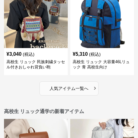
¥
3,040
¥
5,310
(税込)
(税込)
高校生 リュック 民族刺繍タッセ
高校生 リュック 大容量46Lリュ
ル付きおしゃれ背負い鞄
ック 青 高校生向け
›
人気アイテム一覧へ
高校生 リュック通学の新着アイテム