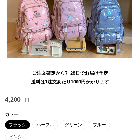
ご注文確定から7~28日でお届け予定
送料は1注文あたり
1000
円かかります
4,200
円
カラー
ブラック
パープル
グリーン
ブルー
ピンク