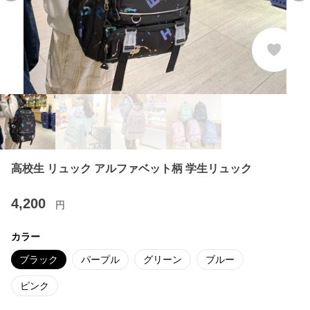
高校生 リュック アルファベット柄 学生リュック
4,200
円
カラー
ブラック
パープル
グリーン
ブルー
ピンク