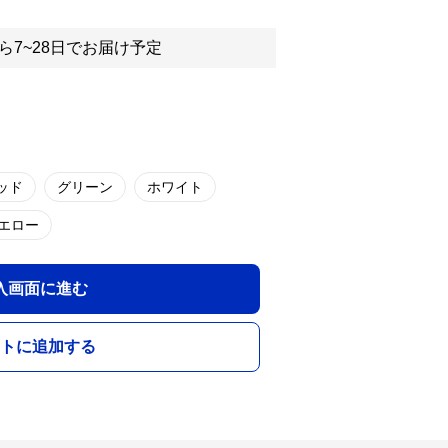
ら7~28日でお届け予定
ッド
グリーン
ホワイト
エロー
入画面に進む
トに追加する