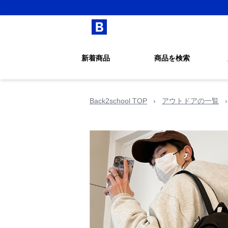
新着商品
商品を検索
Back2school TOP
›
アウトドアの一覧