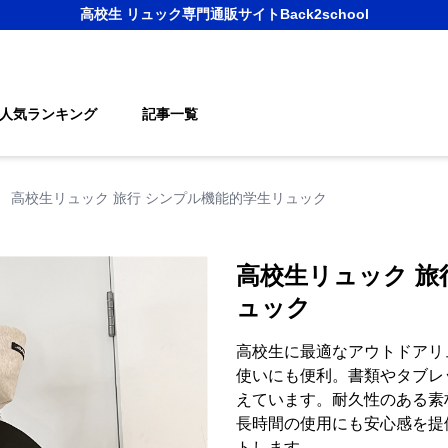
高校生 リュック
専門通販サイト
Back2school
人気ランキング
記事一覧
›
高校生リュック 旅行 シンプル機能的学生リュック
高校生リュック 旅
ュック
高校生に最適なアウトドアリ
使いにも便利。書類やタブレ
えています。耐久性のある素
長時間の使用にも安心感を提
トします。