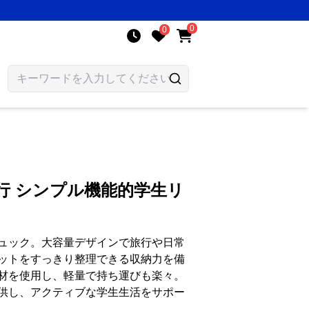
0
0
行 シンプル機能的学生リ
ュック。大容量デザインで旅行や日常
ットをすっきり整理できる収納力を備
材を使用し、軽量で持ち運びも楽々。
供し、アクティブな学生生活をサポー