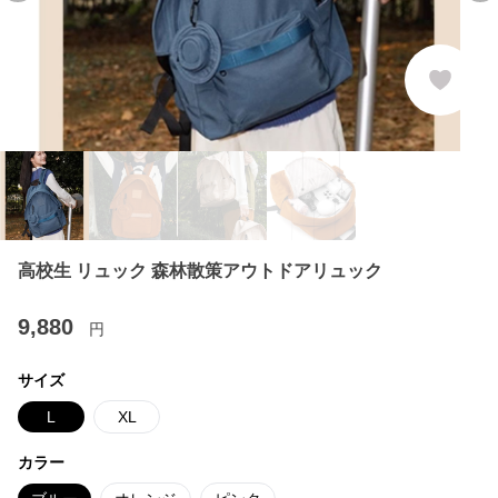
高校生 リュック 森林散策アウトドアリュック
9,880
円
サイズ
L
XL
カラー