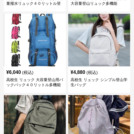
量撥水リュック４０リットル登
大容量登山リュック多機能
山旅行対応
¥
6,040
¥
4,880
(税込)
(税込)
高校生 リュック 大容量登山用バ
高校生 リュック シンプル登山学
ックパック４０リットル多機能
生バッグ
旅行鞄