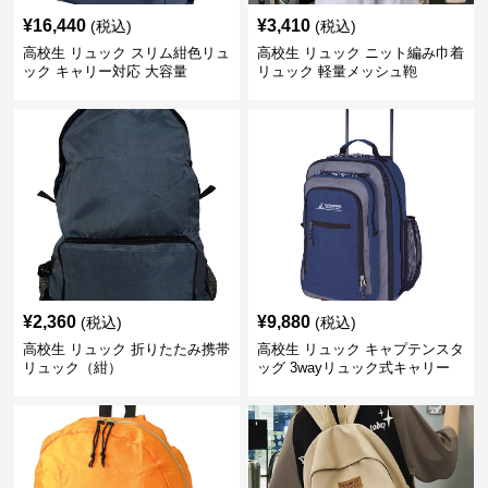
¥
16,440
¥
3,410
(税込)
(税込)
高校生 リュック スリム紺色リュ
高校生 リュック ニット編み巾着
ック キャリー対応 大容量
リュック 軽量メッシュ鞄
¥
2,360
¥
9,880
(税込)
(税込)
高校生 リュック 折りたたみ携帯
高校生 リュック キャプテンスタ
リュック（紺）
ッグ 3wayリュック式キャリー
ネイビー