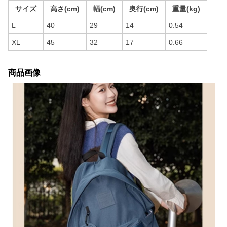
サイズ
高さ(cm)
幅(cm)
奥行(cm)
重量(kg)
L
40
29
14
0.54
XL
45
32
17
0.66
商品画像