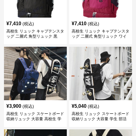
¥
7,410
¥
7,410
(税込)
(税込)
高校生 リュック キャプテンスタ
高校生 リュック キャプテンスタ
ッグ 二層式 角型リュック 黒
ッグ 二層式 角型リュック ワイ
ン
¥
3,900
¥
5,040
(税込)
(税込)
高校生 リュック スケートボード
高校生 リュック スケートボード
収納リュック 大容量 高校生 学
収納リュック 大容量 学生 部活
生 部活用
用