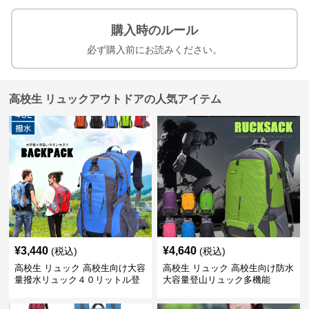
購入時のルール
必ず購入前にお読みください。
高校生 リュックアウトドアの人気アイテム
¥
3,440
¥
4,640
(税込)
(税込)
高校生 リュック 高校生向け大容
高校生 リュック 高校生向け防水
量撥水リュック４０リットル登
大容量登山リュック多機能
山旅行対応