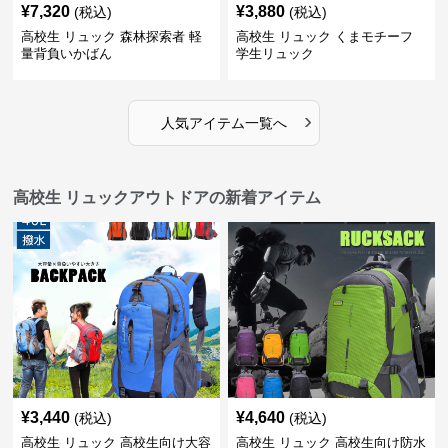
¥
7,320
¥
3,880
(税込)
(税込)
高校生 リュック 森林探索者 軽
高校生 リュック くまモチーフ
量背負いかばん
学生リュック
›
人気アイテム一覧へ
高校生 リュックアウトドアの新着アイテム
¥
3,440
¥
4,640
(税込)
(税込)
高校生 リュック 高校生向け大容
高校生 リュック 高校生向け防水