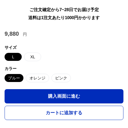
ご注文確定から7~28日でお届け予定
送料は1注文あたり
1000
円かかります
9,880
円
サイズ
L
XL
カラー
ブルー
オレンジ
ピンク
購入画面に進む
カートに追加する