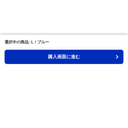
選択中の商品: L / ブルー
選択中の商品: L / ブルー
購入画面に進む
購入画面に進む