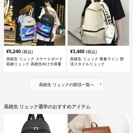
¥
5,240
¥
3,460
(税込)
(税込)
高校生 リュック スケートボード
高校生 リュック 青春ライン 部
収納リュック 高校生向け大容量
活スタイルリュック
›
高校生 リュック
の
部活
一覧へ
高校生 リュック通学のおすすめアイテム