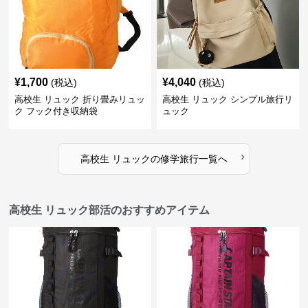
¥
1,700
¥
4,040
(税込)
(税込)
高校生 リュック 折り畳みリュッ
高校生 リュック シンプル旅行リ
ク フック付き収納袋
ュック
›
高校生 リュック
の
修学旅行
一覧へ
高校生 リュック部活のおすすめアイテム