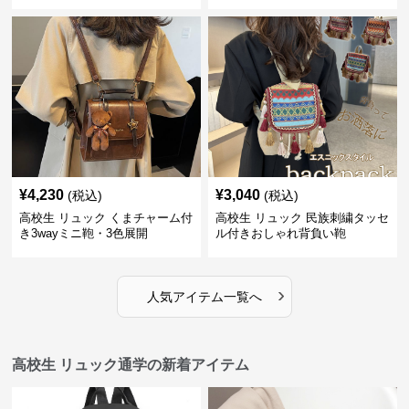
¥
4,230
¥
3,040
(税込)
(税込)
高校生 リュック くまチャーム付
高校生 リュック 民族刺繍タッセ
き3wayミニ鞄・3色展開
ル付きおしゃれ背負い鞄
›
人気アイテム一覧へ
高校生 リュック通学の新着アイテム