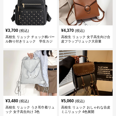
¥
3,700
¥
4,370
(税込)
(税込)
高校生 リュック チェック柄パー
高校生 リュック 女子高生向け合
ル飾り付きリュック 学生カジ
皮フラップリュック大容量
ュアル
¥
3,480
¥
5,060
(税込)
(税込)
高校生 リュック うさ耳巾着リュ
高校生 リュック おしゃれな合皮
ック 女子高生向け 3色
ミニリュック 4色展開