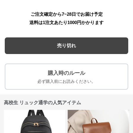
ご注文確定から7~28日でお届け予定
送料は1注文あたり
1000
円かかります
売り切れ
購入時のルール
必ず購入前にお読みください。
高校生 リュック通学の人気アイテム