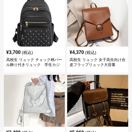
¥
3,700
¥
4,370
(税込)
(税込)
高校生 リュック チェック柄パー
高校生 リュック 女子高生向け合
ル飾り付きリュック 学生カジ
皮フラップリュック大容量
ュアル