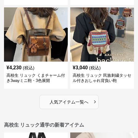
¥
4,230
¥
3,040
(税込)
(税込)
高校生 リュック くまチャーム付
高校生 リュック 民族刺繍タッセ
き3wayミニ鞄・3色展開
ル付きおしゃれ背負い鞄
›
人気アイテム一覧へ
高校生 リュック通学の新着アイテム