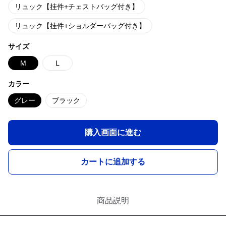
リュック【挂件+チェストバッグ付き】
リュック【挂件+ショルダーバッグ付き】
サイズ
M
L
カラー
グレー
ブラック
購入画面に進む
カートに追加する
商品説明