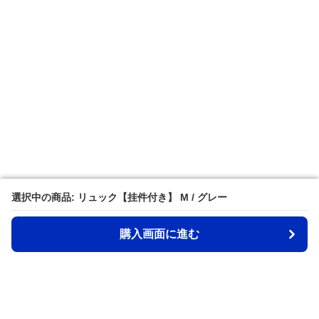
選択中の商品: リュック【挂件付き】 M / グレー
選択中の商品: リュック【挂件付き】 M / グレー
購入画面に進む
購入画面に進む