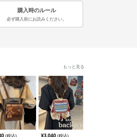
購入時のルール
必ず購入前にお読みください。
もっと見る
30
¥
3,040
¥
5,310
(税込)
(税込)
(税込)