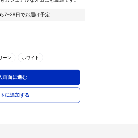
ら7~28日でお届け予定
リーン
ホワイト
入画面に進む
トに追加する