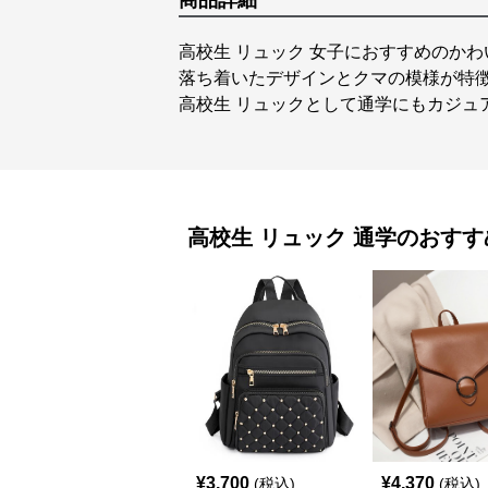
商品詳細
高校生 リュック 女子におすすめのか
落ち着いたデザインとクマの模様が特
高校生 リュックとして通学にもカジュ
高校生 リュック
通学
のおすす
¥
3,700
¥
4,370
(税込)
(税込)