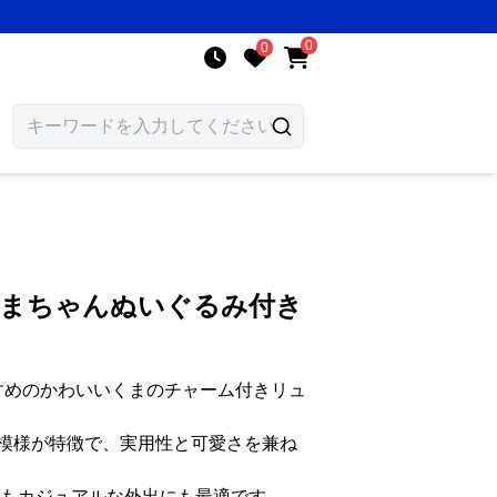
0
0
くまちゃんぬいぐるみ付き
すすめのかわいいくまのチャーム付きリュ
模様が特徴で、実用性と可愛さを兼ね
にもカジュアルな外出にも最適です。