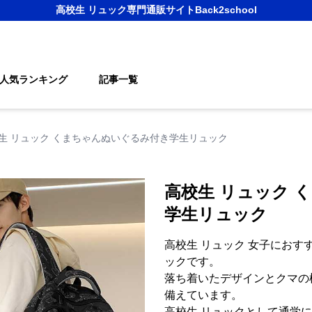
高校生 リュック
専門通販サイト
Back2school
人気ランキング
記事一覧
生 リュック くまちゃんぬいぐるみ付き学生リュック
高校生 リュック 
学生リュック
高校生 リュック 女子にお
ックです。
落ち着いたデザインとクマの
備えています。
高校生 リュックとして通学