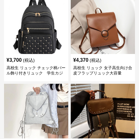
¥
3,700
¥
4,370
(税込)
(税込)
高校生 リュック チェック柄パー
高校生 リュック 女子高生向け合
ル飾り付きリュック 学生カジ
皮フラップリュック大容量
ュアル