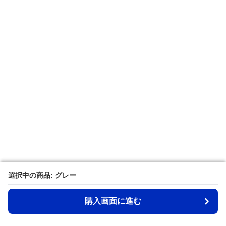
選択中の商品: グレー
選択中の商品: グレー
購入画面に進む
購入画面に進む