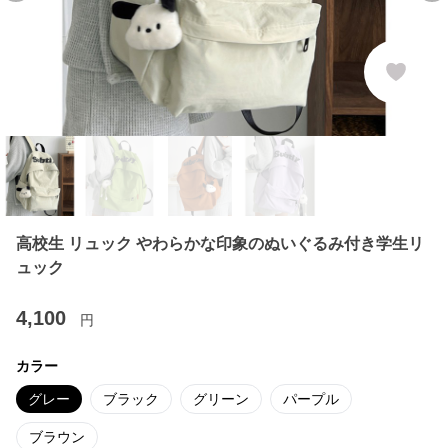
高校生 リュック やわらかな印象のぬいぐるみ付き学生リ
ュック
4,100
円
カラー
グレー
ブラック
グリーン
パープル
ブラウン