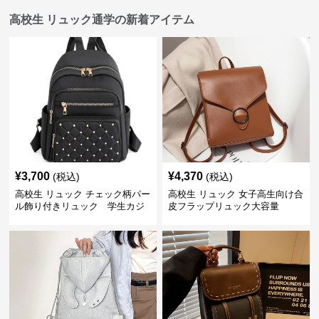
高校生 リュック通学の新着アイテム
¥
3,700
¥
4,370
(税込)
(税込)
高校生 リュック チェック柄パー
高校生 リュック 女子高生向け合
ル飾り付きリュック 学生カジ
皮フラップリュック大容量
ュアル