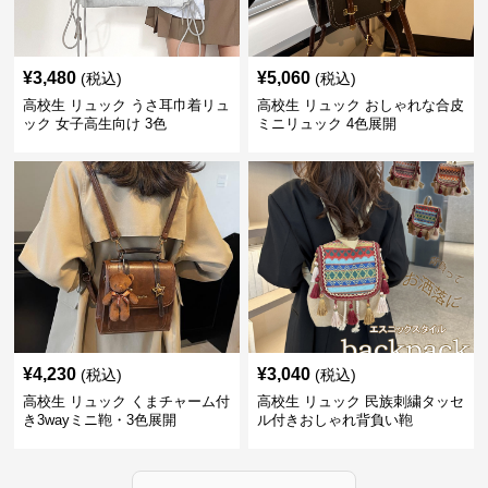
¥
3,480
¥
5,060
(税込)
(税込)
高校生 リュック うさ耳巾着リュ
高校生 リュック おしゃれな合皮
ック 女子高生向け 3色
ミニリュック 4色展開
¥
4,230
¥
3,040
(税込)
(税込)
高校生 リュック くまチャーム付
高校生 リュック 民族刺繍タッセ
き3wayミニ鞄・3色展開
ル付きおしゃれ背負い鞄