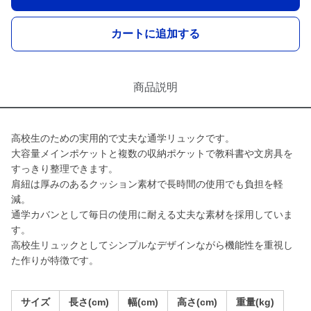
カートに追加する
商品説明
高校生のための実用的で丈夫な通学リュックです。
大容量メインポケットと複数の収納ポケットで教科書や文房具を
すっきり整理できます。
肩紐は厚みのあるクッション素材で長時間の使用でも負担を軽
減。
通学カバンとして毎日の使用に耐える丈夫な素材を採用していま
す。
高校生リュックとしてシンプルなデザインながら機能性を重視し
た作りが特徴です。
サイズ
長さ(cm)
幅(cm)
高さ(cm)
重量(kg)