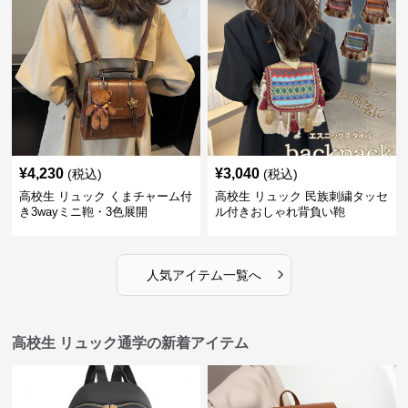
¥
4,230
¥
3,040
(税込)
(税込)
高校生 リュック くまチャーム付
高校生 リュック 民族刺繍タッセ
き3wayミニ鞄・3色展開
ル付きおしゃれ背負い鞄
›
人気アイテム一覧へ
高校生 リュック通学の新着アイテム