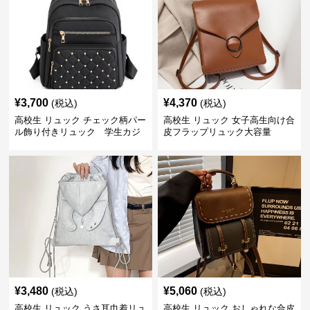
¥
3,700
¥
4,370
(税込)
(税込)
高校生 リュック チェック柄パー
高校生 リュック 女子高生向け合
ル飾り付きリュック 学生カジ
皮フラップリュック大容量
ュアル
¥
3,480
¥
5,060
(税込)
(税込)
高校生 リュック うさ耳巾着リュ
高校生 リュック おしゃれな合皮