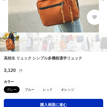
高校生 リュック シンプル多機能通学リュック
3,120
円
カラー
グレー
ブルー
レッド
オレンジ
購入画面に進む