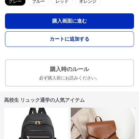
グレー
ブルー
レッド
オレンジ
購入画面に進む
カートに追加する
購入時のルール
必ず購入前にお読みください。
高校生 リュック通学の人気アイテム