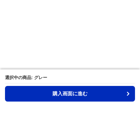
選択中の商品: グレー
選択中の商品: グレー
購入画面に進む
購入画面に進む