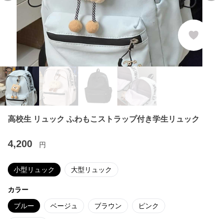
高校生 リュック ふわもこストラップ付き学生リュック
4,200
円
小型リュック
大型リュック
カラー
ブルー
ベージュ
ブラウン
ピンク