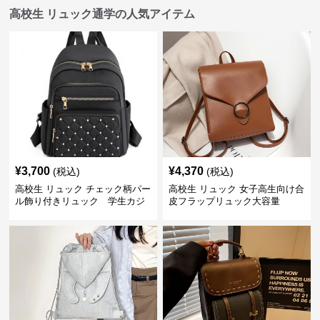
高校生 リュック通学の人気アイテム
¥
3,700
¥
4,370
(税込)
(税込)
高校生 リュック チェック柄パー
高校生 リュック 女子高生向け合
ル飾り付きリュック 学生カジ
皮フラップリュック大容量
ュアル