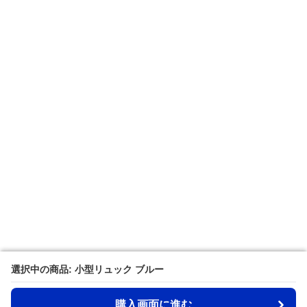
選択中の商品: 小型リュック ブルー
選択中の商品: 小型リュック ブルー
購入画面に進む
購入画面に進む