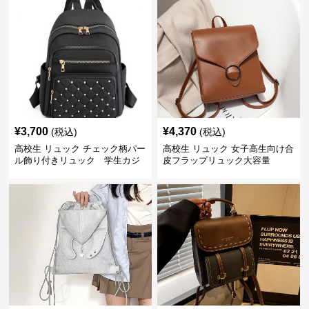
¥
3,700
¥
4,370
(税込)
(税込)
高校生 リュック チェック柄パー
高校生 リュック 女子高生向け合
ル飾り付きリュック 学生カジ
皮フラップリュック大容量
ュアル