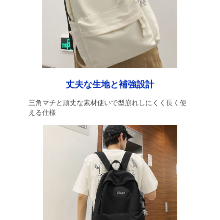
丈夫な生地と補強設計
三角マチと頑丈な素材使いで型崩れしにくく長く使
える仕様