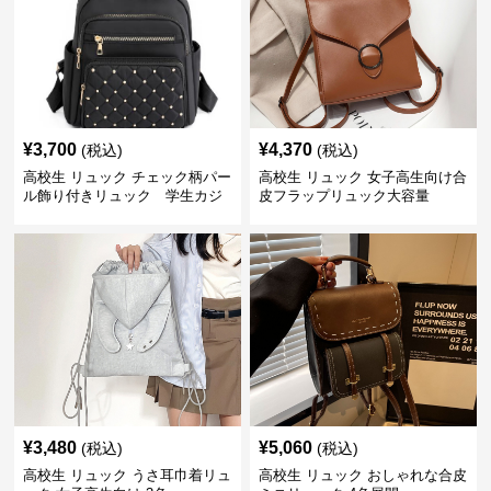
¥
3,700
¥
4,370
(税込)
(税込)
高校生 リュック チェック柄パー
高校生 リュック 女子高生向け合
ル飾り付きリュック 学生カジ
皮フラップリュック大容量
ュアル
¥
3,480
¥
5,060
(税込)
(税込)
高校生 リュック うさ耳巾着リュ
高校生 リュック おしゃれな合皮