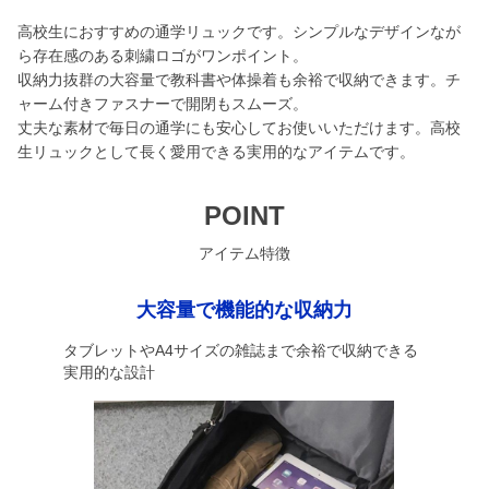
高校生におすすめの通学リュックです。シンプルなデザインなが
ら存在感のある刺繍ロゴがワンポイント。
収納力抜群の大容量で教科書や体操着も余裕で収納できます。チ
ャーム付きファスナーで開閉もスムーズ。
丈夫な素材で毎日の通学にも安心してお使いいただけます。高校
生リュックとして長く愛用できる実用的なアイテムです。
POINT
アイテム特徴
大容量で機能的な収納力
タブレットやA4サイズの雑誌まで余裕で収納できる
実用的な設計