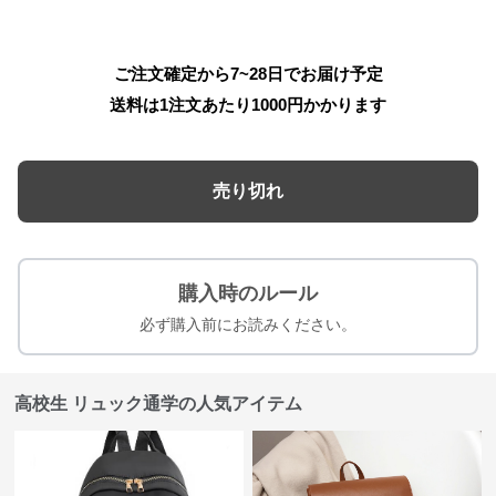
ご注文確定から7~28日でお届け予定
送料は1注文あたり
1000
円かかります
売り切れ
購入時のルール
必ず購入前にお読みください。
高校生 リュック通学の人気アイテム