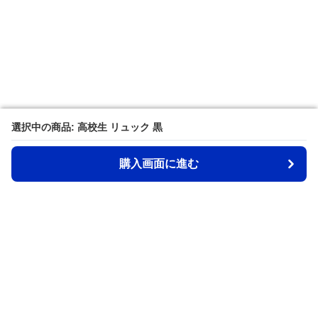
選択中の商品: 高校生 リュック 黒
選択中の商品: 高校生 リュック 黒
購入画面に進む
購入画面に進む