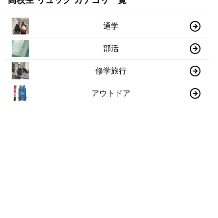
高校生 リュック カテゴリ一覧
通学
部活
修学旅行
アウトドア