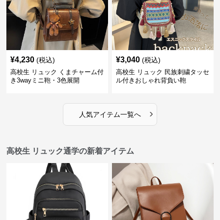
¥
4,230
¥
3,040
(税込)
(税込)
高校生 リュック くまチャーム付
高校生 リュック 民族刺繍タッセ
き3wayミニ鞄・3色展開
ル付きおしゃれ背負い鞄
›
人気アイテム一覧へ
高校生 リュック通学の新着アイテム