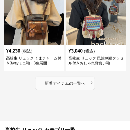
¥
4,230
¥
3,040
(税込)
(税込)
高校生 リュック くまチャーム付
高校生 リュック 民族刺繍タッセ
き3wayミニ鞄・3色展開
ル付きおしゃれ背負い鞄
›
新着アイテムの一覧へ