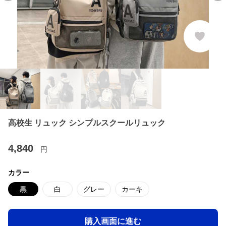
高校生 リュック シンプルスクールリュック
4,840
円
カラー
黒
白
グレー
カーキ
購入画面に進む