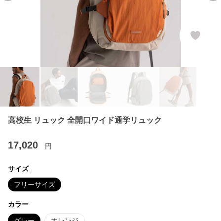
高校生 リュック 全開口ワイド通学リュック
17,020
円
サイズ
フリーサイズ
カラー
グレー
オレンジ