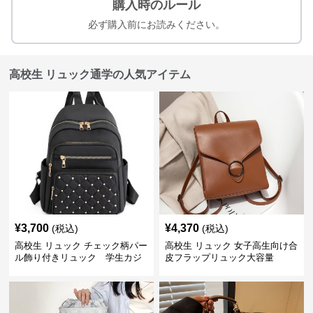
購入時のルール
必ず購入前にお読みください。
高校生 リュック通学の人気アイテム
¥
3,700
¥
4,370
(税込)
(税込)
高校生 リュック チェック柄パー
高校生 リュック 女子高生向け合
ル飾り付きリュック 学生カジ
皮フラップリュック大容量
ュアル