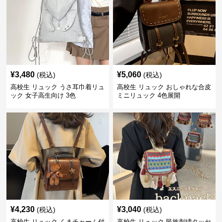
¥
3,480
¥
5,060
(税込)
(税込)
高校生 リュック うさ耳巾着リュ
高校生 リュック おしゃれな合皮
ック 女子高生向け 3色
ミニリュック 4色展開
¥
4,230
¥
3,040
(税込)
(税込)
高校生 リュック くまチャーム付
高校生 リュック 民族刺繍タッセ