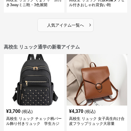
き3wayミニ鞄・3色展開
ル付きおしゃれ背負い鞄
›
人気アイテム一覧へ
高校生 リュック通学の新着アイテム
¥
3,700
¥
4,370
(税込)
(税込)
高校生 リュック チェック柄パー
高校生 リュック 女子高生向け合
ル飾り付きリュック 学生カジ
皮フラップリュック大容量
ュアル