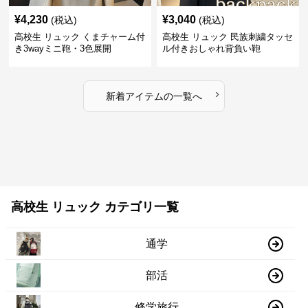
¥
4,230
¥
3,040
(税込)
(税込)
高校生 リュック くまチャーム付
高校生 リュック 民族刺繍タッセ
き3wayミニ鞄・3色展開
ル付きおしゃれ背負い鞄
›
新着アイテムの一覧へ
高校生 リュック カテゴリ一覧
通学
部活
修学旅行