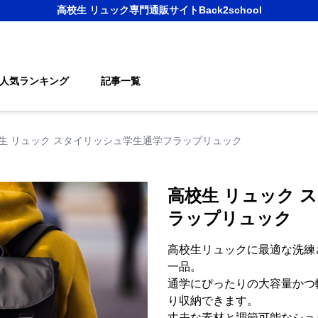
高校生 リュック
専門通販サイト
Back2school
人気ランキング
記事一覧
生 リュック スタイリッシュ学生通学フラップリュック
高校生 リュック 
ラップリュック
高校生リュックに最適な洗練
一品。
通学にぴったりの大容量かつ
り収納できます。
丈夫な素材と調節可能なショ