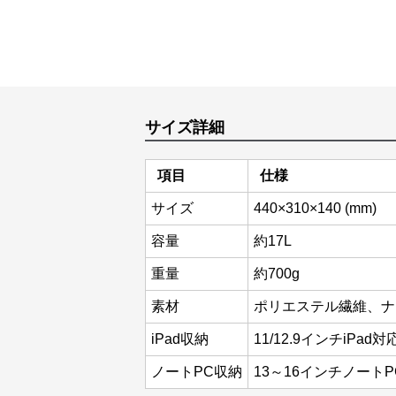
サイズ詳細
項目
仕様
サイズ
440×310×140 (mm)
容量
約17L
重量
約700g
素材
ポリエステル繊維、ナ
iPad収納
11/12.9インチiPad対
ノートPC収納
13～16インチノート