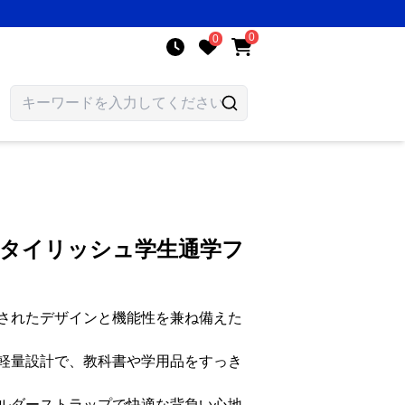
0
0
スタイリッシュ学生通学フ
されたデザインと機能性を兼ね備えた
軽量設計で、教科書や学用品をすっき
ルダーストラップで快適な背負い心地