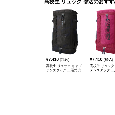
高校生 リュック
部活
のおすす
¥
7,410
¥
7,410
(税込)
(税込)
高校生 リュック キャプ
高校生 リュック
テンスタッグ 二層式 角
テンスタッグ 二
型リュック 黒
型リュック ワイ