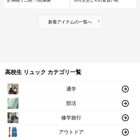
き3wayミニ鞄・3色展開
ル付きおしゃれ背負い鞄
›
新着アイテムの一覧へ
高校生 リュック カテゴリ一覧
通学
部活
修学旅行
アウトドア