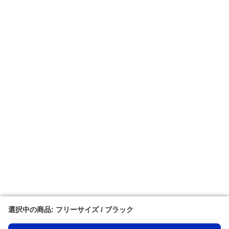
選択中の商品: フリーサイズ / ブラック
選択中の商品: フリーサイズ / ブラック