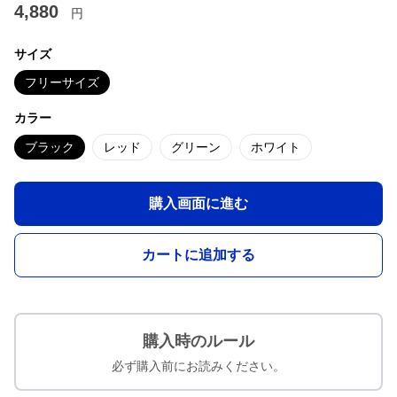
4,880
円
サイズ
フリーサイズ
カラー
ブラック
レッド
グリーン
ホワイト
購入画面に進む
カートに追加する
購入時のルール
必ず購入前にお読みください。