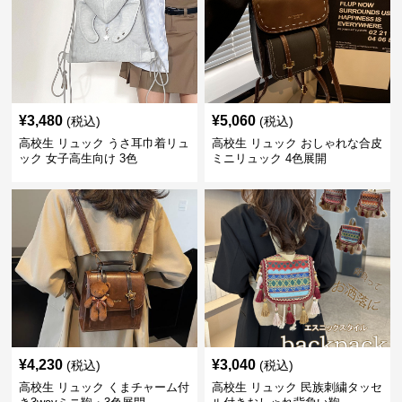
¥
3,480
¥
5,060
(税込)
(税込)
高校生 リュック うさ耳巾着リュ
高校生 リュック おしゃれな合皮
ック 女子高生向け 3色
ミニリュック 4色展開
¥
4,230
¥
3,040
(税込)
(税込)
高校生 リュック くまチャーム付
高校生 リュック 民族刺繍タッセ