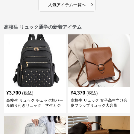
›
人気アイテム一覧へ
高校生 リュック通学の新着アイテム
¥
3,700
¥
4,370
(税込)
(税込)
高校生 リュック チェック柄パー
高校生 リュック 女子高生向け合
ル飾り付きリュック 学生カジ
皮フラップリュック大容量
ュアル