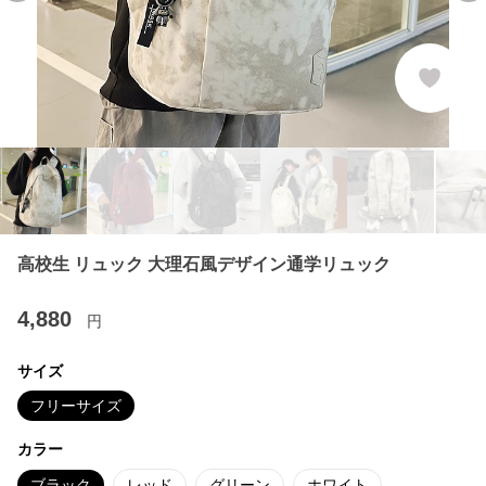
高校生 リュック 大理石風デザイン通学リュック
4,880
円
サイズ
フリーサイズ
カラー
ブラック
レッド
グリーン
ホワイト