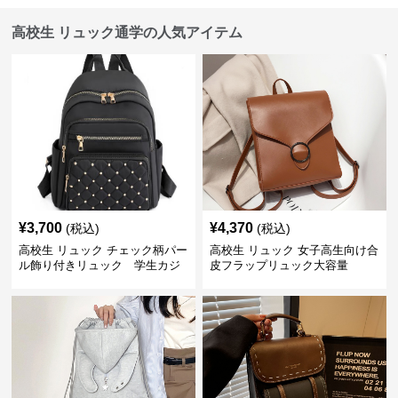
高校生 リュック通学の人気アイテム
¥
3,700
¥
4,370
(税込)
(税込)
高校生 リュック チェック柄パー
高校生 リュック 女子高生向け合
ル飾り付きリュック 学生カジ
皮フラップリュック大容量
ュアル