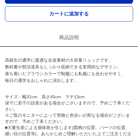
カートに追加する
商品説明
高校生の通学に最適な合皮素材の大容量リュックです。
教科書や部活道具もしっかり収納できる実用的なデザイン。
落ち着いたブラウンカラーで制服にも私服にも合わせやすく、
毎日の通学をおしゃれに演出します。
サイズ：幅31cm 高さ45cm マチ13cm
採寸に若干の誤差がある場合がございますので、予めご了承くだ
さい。
※ご覧のモニターによって実物と色合いが異なる場合がございま
すので、予めご了承ください。
■大量生産による個体差が生じます(図柄の位置、パーツの位置、
縫い目の位置等)。あらかじめご理解いただいた上でご注文くださ