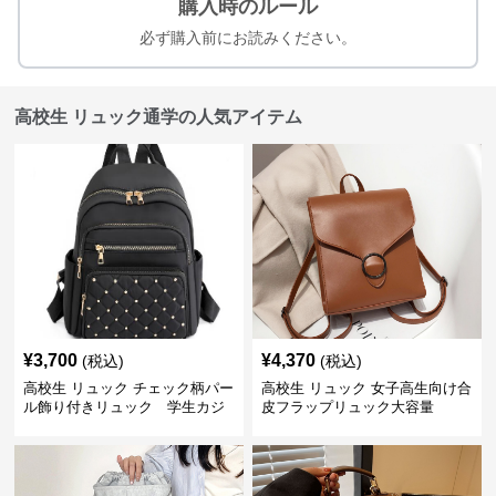
購入時のルール
必ず購入前にお読みください。
高校生 リュック通学の人気アイテム
¥
3,700
¥
4,370
(税込)
(税込)
高校生 リュック チェック柄パー
高校生 リュック 女子高生向け合
ル飾り付きリュック 学生カジ
皮フラップリュック大容量
ュアル