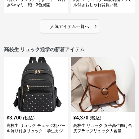
き3wayミニ鞄・3色展開
ル付きおしゃれ背負い鞄
›
人気アイテム一覧へ
高校生 リュック通学の新着アイテム
¥
3,700
¥
4,370
(税込)
(税込)
高校生 リュック チェック柄パー
高校生 リュック 女子高生向け合
ル飾り付きリュック 学生カジ
皮フラップリュック大容量
ュアル