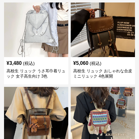
¥
3,480
¥
5,060
(税込)
(税込)
高校生 リュック うさ耳巾着リュ
高校生 リュック おしゃれな合皮
ック 女子高生向け 3色
ミニリュック 4色展開