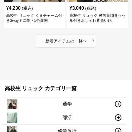
¥
4,230
¥
3,040
(税込)
(税込)
高校生 リュック くまチャーム付
高校生 リュック 民族刺繍タッセ
き3wayミニ鞄・3色展開
ル付きおしゃれ背負い鞄
›
新着アイテムの一覧へ
高校生 リュック カテゴリ一覧
通学
部活
修学旅行