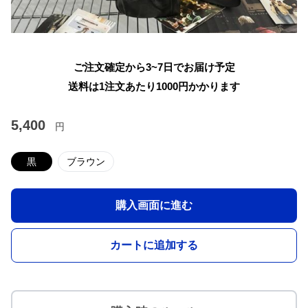
ご注文確定から3~7日でお届け予定
送料は1注文あたり
1000
円かかります
5,400
円
黒
ブラウン
購入画面に進む
カートに追加する