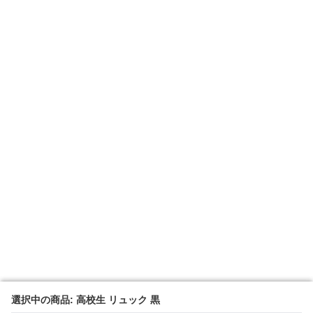
選択中の商品: 高校生 リュック 黒
選択中の商品: 高校生 リュック 黒