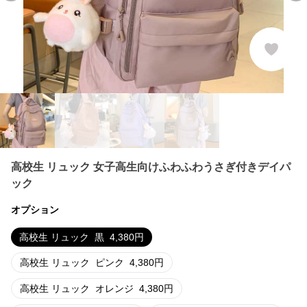
高校生 リュック 女子高生向けふわふわうさぎ付きデイパ
ック
オプション
高校生 リュック
黒
4,380
円
高校生 リュック
ピンク
4,380
円
高校生 リュック
オレンジ
4,380
円