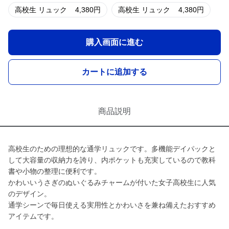
高校生 リュック
4,380
円
高校生 リュック
4,380
円
購入画面に進む
カートに追加する
商品説明
高校生のための理想的な通学リュックです。多機能デイパックと
して大容量の収納力を誇り、内ポケットも充実しているので教科
書や小物の整理に便利です。
かわいいうさぎのぬいぐるみチャームが付いた女子高校生に人気
のデザイン。
通学シーンで毎日使える実用性とかわいさを兼ね備えたおすすめ
アイテムです。