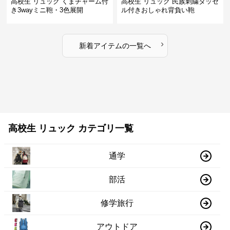
高校生 リュック くまチャーム付
高校生 リュック 民族刺繍タッセ
き3wayミニ鞄・3色展開
ル付きおしゃれ背負い鞄
›
新着アイテムの一覧へ
高校生 リュック カテゴリ一覧
通学
部活
修学旅行
アウトドア