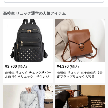
高校生 リュック通学の人気アイテム
¥
3,700
¥
4,370
(税込)
(税込)
高校生 リュック チェック柄パー
高校生 リュック 女子高生向け合
ル飾り付きリュック 学生カジ
皮フラップリュック大容量
ュアル