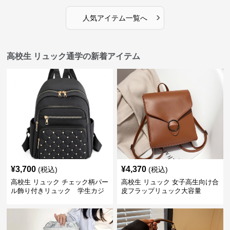
›
人気アイテム一覧へ
高校生 リュック通学の新着アイテム
¥
3,700
¥
4,370
(税込)
(税込)
高校生 リュック チェック柄パー
高校生 リュック 女子高生向け合
ル飾り付きリュック 学生カジ
皮フラップリュック大容量
ュアル