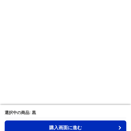
選択中の商品: 黒
選択中の商品: 黒
購入画面に進む
購入画面に進む