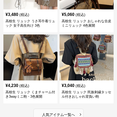
¥
3,480
¥
5,060
(税込)
(税込)
高校生 リュック うさ耳巾着リュ
高校生 リュック おしゃれな合皮
ック 女子高生向け 3色
ミニリュック 4色展開
¥
4,230
¥
3,040
(税込)
(税込)
高校生 リュック くまチャーム付
高校生 リュック 民族刺繍タッセ
き3wayミニ鞄・3色展開
ル付きおしゃれ背負い鞄
›
人気アイテム一覧へ