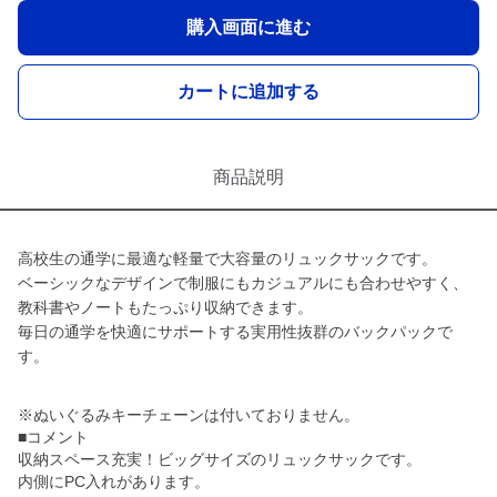
購入画面に進む
カートに追加する
商品説明
高校生の通学に最適な軽量で大容量のリュックサックです。
ベーシックなデザインで制服にもカジュアルにも合わせやすく、
教科書やノートもたっぷり収納できます。
毎日の通学を快適にサポートする実用性抜群のバックパックで
す。
※ぬいぐるみキーチェーンは付いておりません。
■コメント
収納スペース充実！ビッグサイズのリュックサックです。
内側にPC入れがあります。