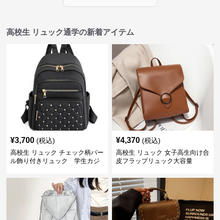
高校生 リュック通学の新着アイテム
¥
3,700
¥
4,370
(税込)
(税込)
高校生 リュック チェック柄パー
高校生 リュック 女子高生向け合
ル飾り付きリュック 学生カジ
皮フラップリュック大容量
ュアル