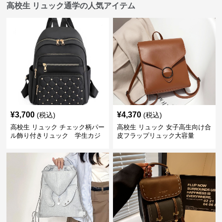
高校生 リュック通学の人気アイテム
¥
3,700
¥
4,370
(税込)
(税込)
高校生 リュック チェック柄パー
高校生 リュック 女子高生向け合
ル飾り付きリュック 学生カジ
皮フラップリュック大容量
ュアル