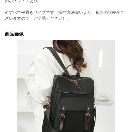
内ポケット：あり
※すべて平置きサイズです（採寸方法違いより、多少の誤差がご
ざいますので、ご了承ください）。
商品画像