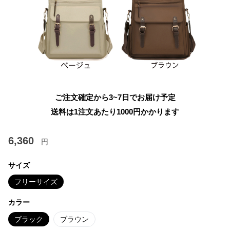
ご注文確定から3~7日でお届け予定
送料は1注文あたり
1000
円かかります
6,360
円
サイズ
フリーサイズ
カラー
ブラック
ブラウン