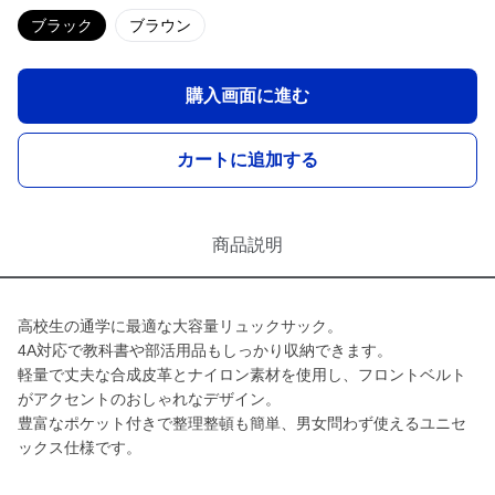
ブラック
ブラウン
購入画面に進む
カートに追加する
商品説明
高校生の通学に最適な大容量リュックサック。
4A対応で教科書や部活用品もしっかり収納できます。
軽量で丈夫な合成皮革とナイロン素材を使用し、フロントベルト
がアクセントのおしゃれなデザイン。
豊富なポケット付きで整理整頓も簡単、男女問わず使えるユニセ
ックス仕様です。