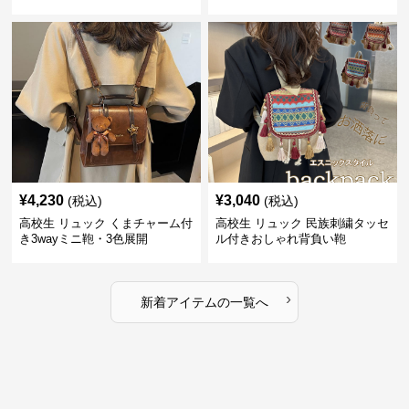
¥
4,230
¥
3,040
(税込)
(税込)
高校生 リュック くまチャーム付
高校生 リュック 民族刺繍タッセ
き3wayミニ鞄・3色展開
ル付きおしゃれ背負い鞄
›
新着アイテムの一覧へ