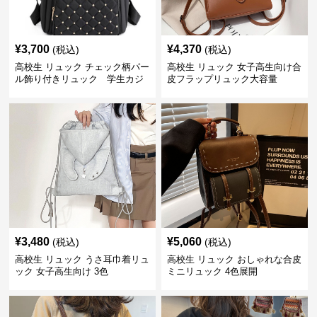
¥
3,700
¥
4,370
(税込)
(税込)
高校生 リュック チェック柄パー
高校生 リュック 女子高生向け合
ル飾り付きリュック 学生カジ
皮フラップリュック大容量
ュアル
¥
3,480
¥
5,060
(税込)
(税込)
高校生 リュック うさ耳巾着リュ
高校生 リュック おしゃれな合皮
ック 女子高生向け 3色
ミニリュック 4色展開