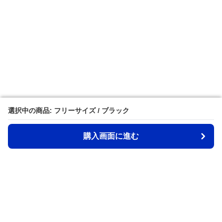
選択中の商品: フリーサイズ / ブラック
選択中の商品: フリーサイズ / ブラック
購入画面に進む
購入画面に進む