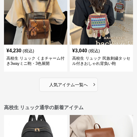
¥
4,230
¥
3,040
(税込)
(税込)
高校生 リュック くまチャーム付
高校生 リュック 民族刺繍タッセ
き3wayミニ鞄・3色展開
ル付きおしゃれ背負い鞄
›
人気アイテム一覧へ
高校生 リュック通学の新着アイテム