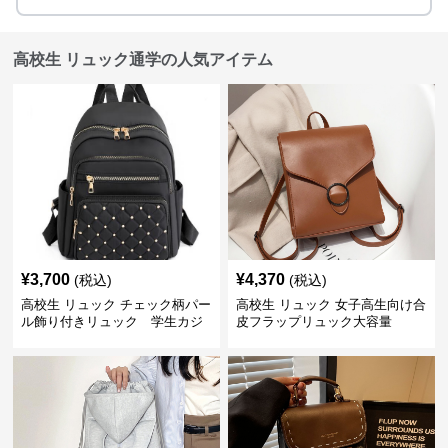
高校生 リュック通学の人気アイテム
¥
3,700
¥
4,370
(税込)
(税込)
高校生 リュック チェック柄パー
高校生 リュック 女子高生向け合
ル飾り付きリュック 学生カジ
皮フラップリュック大容量
ュアル