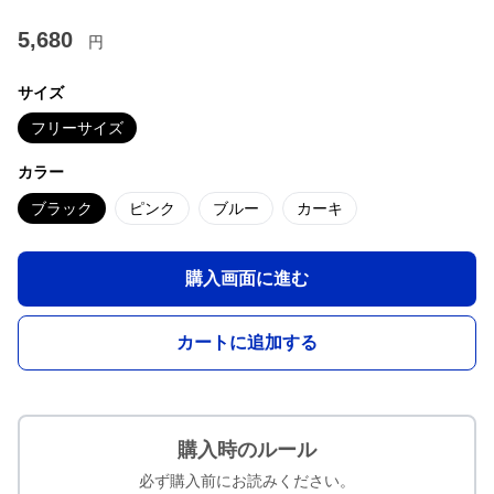
5,680
円
サイズ
フリーサイズ
カラー
ブラック
ピンク
ブルー
カーキ
購入画面に進む
カートに追加する
購入時のルール
必ず購入前にお読みください。