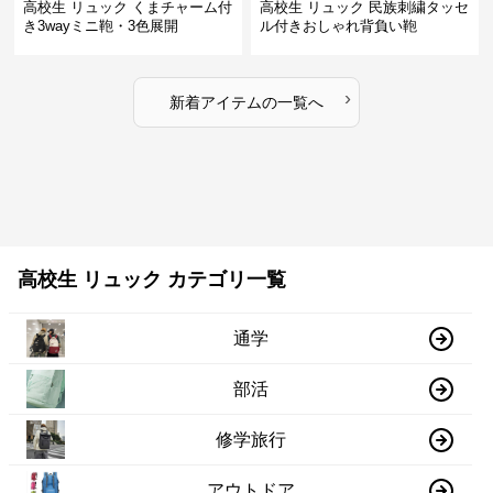
高校生 リュック くまチャーム付
高校生 リュック 民族刺繍タッセ
き3wayミニ鞄・3色展開
ル付きおしゃれ背負い鞄
›
新着アイテムの一覧へ
高校生 リュック カテゴリ一覧
通学
部活
修学旅行
アウトドア