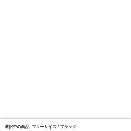
選択中の商品: フリーサイズ / ブラック
選択中の商品: フリーサイズ / ブラック