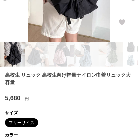
高校生 リュック 高校生向け軽量ナイロン巾着リュック大
容量
5,680
円
サイズ
フリーサイズ
カラー