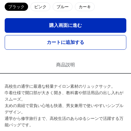
ブラック
ピンク
ブルー
カーキ
購入画面に進む
カートに追加する
商品説明
高校生の通学に最適な軽量ナイロン素材のリュックサック。
巾着仕様で開口部が大きく開き、教科書や部活用品の出し入れが
スムーズ。
太めの肩紐で背負い心地も快適、男女兼用で使いやすいシンプル
デザイン。
通学から修学旅行まで、高校生活のあらゆるシーンで活躍する万
能バッグです。