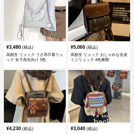
¥
3,480
¥
5,060
(税込)
(税込)
高校生 リュック うさ耳巾着リュ
高校生 リュック おしゃれな合皮
ック 女子高生向け 3色
ミニリュック 4色展開
¥
4,230
¥
3,040
(税込)
(税込)