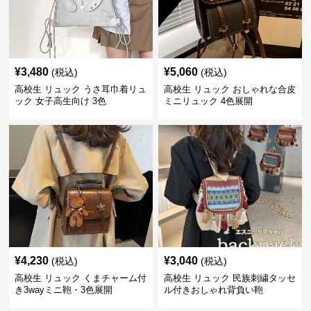
¥
3,480
¥
5,060
(税込)
(税込)
高校生 リュック うさ耳巾着リュ
高校生 リュック おしゃれな合皮
ック 女子高生向け 3色
ミニリュック 4色展開
¥
4,230
¥
3,040
(税込)
(税込)
高校生 リュック くまチャーム付
高校生 リュック 民族刺繍タッセ
き3wayミニ鞄・3色展開
ル付きおしゃれ背負い鞄