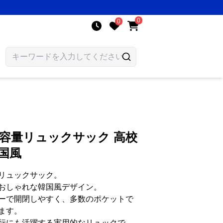
0
0
大容量リュックサック 高校
韓国風
リュックサック。
おしゃれな韓国風デザイン。
ーで開閉しやすく、多数のポケットで
ます。
行にも活躍する実用的なリュックで