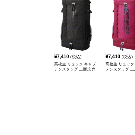
¥
7,410
¥
7,410
(税込)
(税込)
高校生 リュック キャプ
高校生 リュック
テンスタッグ 二層式 角
テンスタッグ 二
型リュック 黒
型リュック ワイ