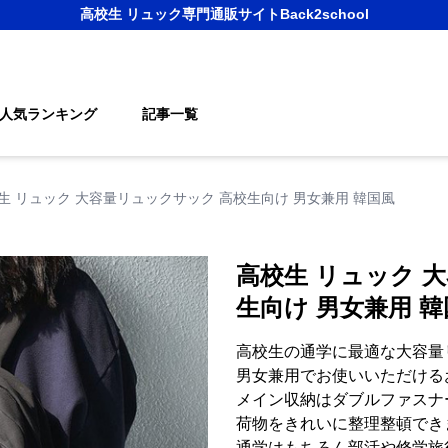
高校生 リュック
専門通販サイト
Back2school
人気ランキング
記事一覧
生 リュック 大容量リュックサック 高校生向け 男女兼用 韓国風
高校生 リュック 
生向け 男女兼用 
高校生の通学に最適な大容量
男女兼用でお使いいただける
メイン収納はダブルファスナ
荷物をきれいに整理整頓でき
通学はもちろん部活や修学旅