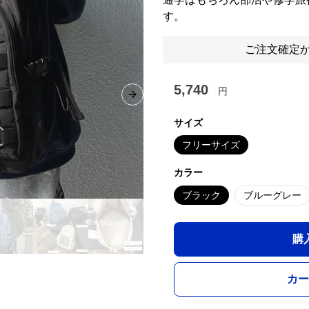
す。
ご注文確定か
5,740
円
Next slide
サイズ
フリーサイズ
カラー
ブラック
ブルーグレー
購
カー