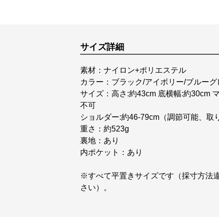
サイズ詳細
素材：ナイロン+ポリエステル
カラー：ブラック/アイボリー/ブルーグ
サイズ：高さ:約43cm 底横幅:約30cm
不可
ショルダー:約46-79cm（調節可能、
重さ：約523g
裏地：あり
内ポケット：あり
※すべて平置きサイズです（採寸方法
さい）。