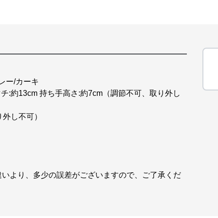
レー/カーキ
 マチ:約13cm 持ち手高さ:約7cm（調節不可、取り外し
取り外し不可）
違いより、多少の誤差がございますので、ご了承くだ