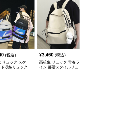
40
¥
3,460
¥
2,460
(税込)
(税込)
(税込)
 リュック スケー
高校生 リュック 青春ラ
高校生 リュック 軽量コ
ード収納リュック
イン 部活スタイルリュ
ンパクト部活リュック
生向け大容量
ック