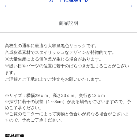
商品説明
高校生の通学に最適な大容量黒色リュックです。
合成皮革素材でスタイリッシュなデザインが特徴的です。
※大量生産による個体差が生じる場合があります。
※縫い目やパーツの位置に若干のばらつきが生じることがござい
ます。
ご理解とご了承の上でご注文をお願いいたします。
※サイズ：横幅29ｃｍ、高さ33ｃｍ、奥行き12ｃｍ
※採寸に若干の誤差（1～3cm）がある場合がございますので、予
めご了承ください。
※ご覧のモニターによって実物と色合いが異なる場合がございま
すので、予めご了承ください。
商品画像