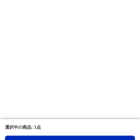
選択中の商品: 1点
選択中の商品: 1点