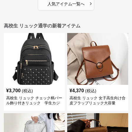
›
人気アイテム一覧へ
高校生 リュック通学の新着アイテム
¥
3,700
¥
4,370
(税込)
(税込)
高校生 リュック チェック柄パー
高校生 リュック 女子高生向け合
ル飾り付きリュック 学生カジ
皮フラップリュック大容量
ュアル