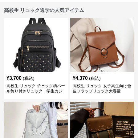
高校生 リュック通学の人気アイテム
¥
3,700
¥
4,370
(税込)
(税込)
高校生 リュック チェック柄パー
高校生 リュック 女子高生向け合
ル飾り付きリュック 学生カジ
皮フラップリュック大容量
ュアル