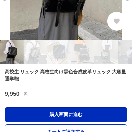
高校生 リュック 高校生向け黒色合成皮革リュック 大容量
通学鞄
9,950
円
購入画面に進む
カートに追加する