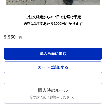
ご注文確定から3~7日でお届け予定
送料は1注文あたり
1000
円かかります
9,950
円
購入画面に進む
カートに追加する
購入時のルール
必ず購入前にお読みください。