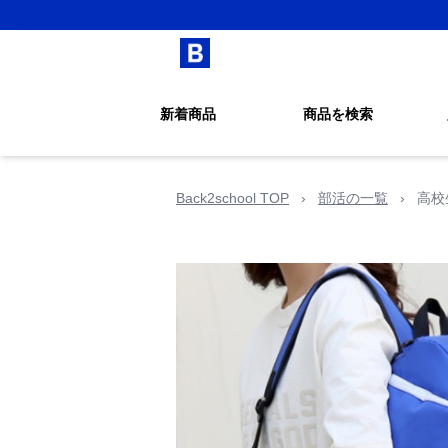
新着商品
商品を検索
Back2school TOP
›
部活の一覧
›
高校