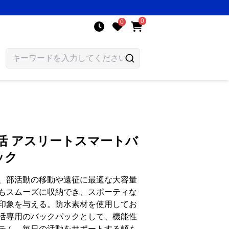
0
0
活 アスリートスマートバ
ック
、部活動の移動や遠征に最適な大容量
もスムーズに収納でき、スポーティな
印象を与える。防水素材を使用してお
活専用のバックパックとして、機能性
テム。毎日の活動をサポートする頼も