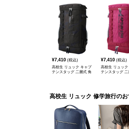
¥
7,410
¥
7,410
(税込)
(税込)
高校生 リュック キャプ
高校生 リュック
テンスタッグ 二層式 角
テンスタッグ 二
型リュック 黒
型リュック ワイ
高校生 リュック
修学旅行
のお