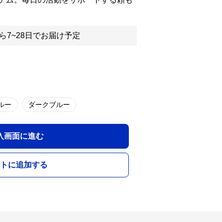
ら7~28日でお届け予定
ルー
ダークブルー
入画面に進む
トに追加する