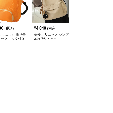
00
¥
4,040
¥
3,160
(税込)
(税込)
(税込)
 リュック 折り畳
高校生 リュック シンプ
高校生 リュック シンプ
ュック フック付き
ル旅行リュック
ル旅行リュック
袋