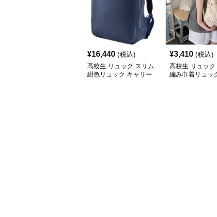
¥
16,440
¥
3,410
(税込)
(税込)
高校生 リュック スリム
高校生 リュック
紺色リュック キャリー
編み巾着リュック
対応 大容量
メッシュ鞄