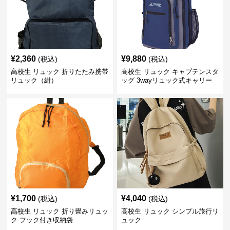
¥
2,360
¥
9,880
(税込)
(税込)
高校生 リュック 折りたたみ携帯
高校生 リュック キャプテンスタ
リュック（紺）
ッグ 3wayリュック式キャリー
ネイビー
¥
1,700
¥
4,040
(税込)
(税込)
高校生 リュック 折り畳みリュッ
高校生 リュック シンプル旅行リ
ク フック付き収納袋
ュック