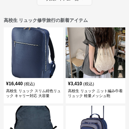
高校生 リュック修学旅行の新着アイテム
¥
16,440
¥
3,410
(税込)
(税込)
高校生 リュック スリム紺色リュ
高校生 リュック ニット編み巾着
ック キャリー対応 大容量
リュック 軽量メッシュ鞄