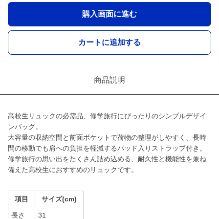
購入画面に進む
カートに追加する
商品説明
高校生リュックの必需品、修学旅行にぴったりのシンプルデザイ
ンバッグ。
大容量の収納空間と前面ポケットで荷物の整理がしやすく、長時
間の移動でも肩への負担を軽減するパッド入りストラップ付き。
修学旅行の思い出をたくさん詰め込める、耐久性と機能性を兼ね
備えた高校生におすすめのリュックです。
項目
サイズ(cm)
長さ
31