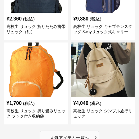
¥
2,360
¥
9,880
(税込)
(税込)
高校生 リュック 折りたたみ携帯
高校生 リュック キャプテンスタ
リュック（紺）
ッグ 3wayリュック式キャリー
ネイビー
¥
1,700
¥
4,040
(税込)
(税込)
高校生 リュック 折り畳みリュッ
高校生 リュック シンプル旅行リ
ク フック付き収納袋
ュック
›
人気アイテム一覧へ