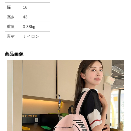
幅
16
高さ
43
重量
0.38kg
素材
ナイロン
商品画像