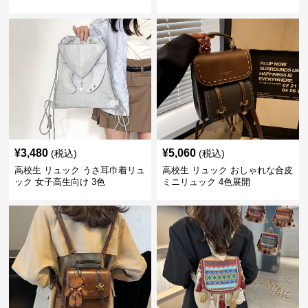
ュアル
¥
3,480
¥
5,060
(税込)
(税込)
高校生 リュック うさ耳巾着リュ
高校生 リュック おしゃれな合皮
ック 女子高生向け 3色
ミニリュック 4色展開