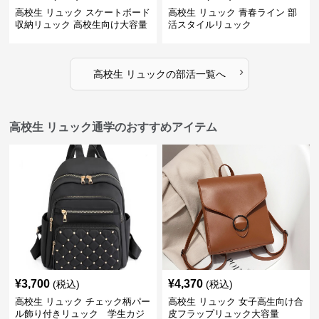
高校生 リュック スケートボード
高校生 リュック 青春ライン 部
収納リュック 高校生向け大容量
活スタイルリュック
›
高校生 リュック
の
部活
一覧へ
高校生 リュック通学のおすすめアイテム
¥
3,700
¥
4,370
(税込)
(税込)
高校生 リュック チェック柄パー
高校生 リュック 女子高生向け合
ル飾り付きリュック 学生カジ
皮フラップリュック大容量