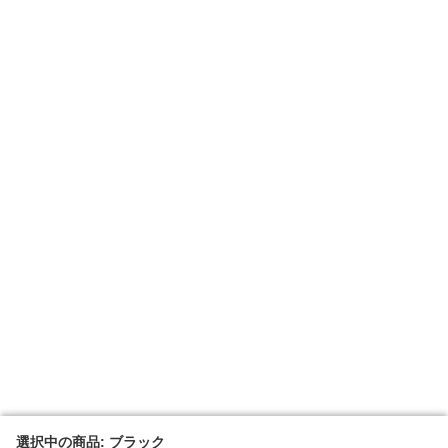
選択中の商品: ブラック
選択中の商品: ブラック