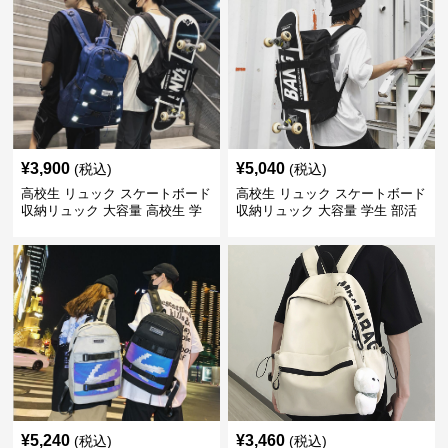
¥
3,900
¥
5,040
(税込)
(税込)
高校生 リュック スケートボード
高校生 リュック スケートボード
収納リュック 大容量 高校生 学
収納リュック 大容量 学生 部活
生 部活用
用
¥
5,240
¥
3,460
(税込)
(税込)