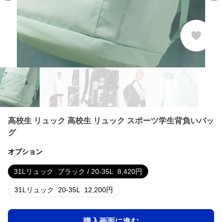
高校生 リュック 高校生 リュック スポーツ学生背負いバッ
グ
オプション
31Lリュック
ブラック / 20-35L
8,420
円
31Lリュック
20-35L
12,200
円
購入画面に進む