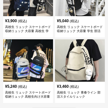
¥
3,900
¥
5,040
(税込)
(税込)
高校生 リュック スケートボード
高校生 リュック スケートボード
収納リュック 大容量 高校生 学
収納リュック 大容量 学生 部活
生 部活用
用
¥
5,240
¥
3,460
(税込)
(税込)
高校生 リュック スケートボード
高校生 リュック 青春ライン 部
収納リュック 高校生向け大容量
活スタイルリュック