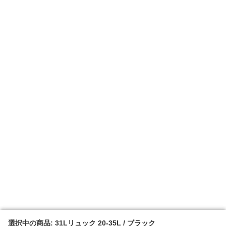
選択中の商品: 31Lリュック 20-35L / ブラック
選択中の商品: 31Lリュック 20-35L / ブラック