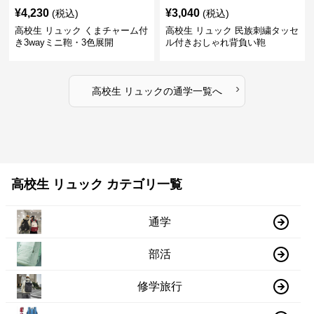
¥
4,230
¥
3,040
(税込)
(税込)
高校生 リュック くまチャーム付
高校生 リュック 民族刺繍タッセ
き3wayミニ鞄・3色展開
ル付きおしゃれ背負い鞄
›
高校生 リュック
の
通学
一覧へ
高校生 リュック カテゴリ一覧
通学
部活
修学旅行