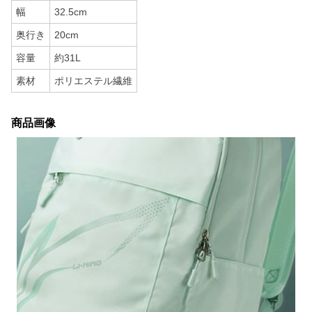
幅
32.5cm
奥行き
20cm
容量
約31L
素材
ポリエステル繊維
商品画像