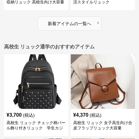
収納リュック 高校生向け大容量
活スタイルリュック
›
新着アイテムの一覧へ
高校生 リュック通学のおすすめアイテム
¥
3,700
¥
4,370
(税込)
(税込)
高校生 リュック チェック柄パー
高校生 リュック 女子高生向け合
ル飾り付きリュック 学生カジ
皮フラップリュック大容量
ュアル