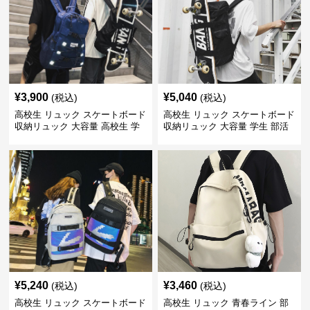
¥
3,900
¥
5,040
(税込)
(税込)
高校生 リュック スケートボード
高校生 リュック スケートボード
収納リュック 大容量 高校生 学
収納リュック 大容量 学生 部活
生 部活用
用
¥
5,240
¥
3,460
(税込)
(税込)
高校生 リュック スケートボード
高校生 リュック 青春ライン 部