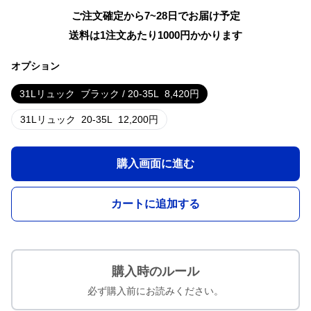
ご注文確定から7~28日でお届け予定
送料は1注文あたり
1000
円かかります
オプション
31Lリュック
ブラック / 20-35L
8,420
円
31Lリュック
20-35L
12,200
円
購入画面に進む
カートに追加する
購入時のルール
必ず購入前にお読みください。