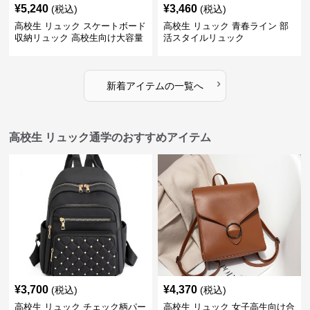
¥
5,240
¥
3,460
(税込)
(税込)
高校生 リュック スケートボード
高校生 リュック 青春ライン 部
収納リュック 高校生向け大容量
活スタイルリュック
›
新着アイテムの一覧へ
高校生 リュック通学のおすすめアイテム
¥
3,700
¥
4,370
(税込)
(税込)
高校生 リュック チェック柄パー
高校生 リュック 女子高生向け合