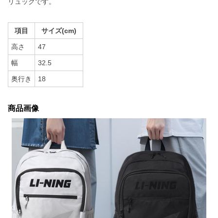
リュックです。
項目
サイズ(cm)
高さ
47
幅
32.5
奥行き
18
商品画像