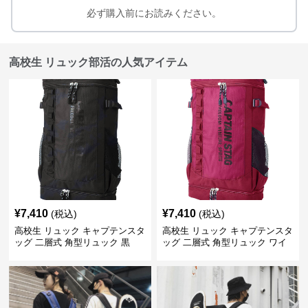
必ず購入前にお読みください。
高校生 リュック部活の人気アイテム
¥
7,410
¥
7,410
(税込)
(税込)
高校生 リュック キャプテンスタ
高校生 リュック キャプテンスタ
ッグ 二層式 角型リュック 黒
ッグ 二層式 角型リュック ワイ
ン