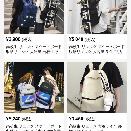
¥
3,900
¥
5,040
(税込)
(税込)
高校生 リュック スケートボード
高校生 リュック スケートボード
収納リュック 大容量 高校生 学
収納リュック 大容量 学生 部活
生 部活用
用
¥
5,240
¥
3,460
(税込)
(税込)
高校生 リュック スケートボード
高校生 リュック 青春ライン 部