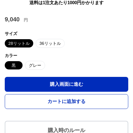
送料は1注文あたり
1000
円かかります
9,040
円
サイズ
28リットル
36リットル
カラー
黒
グレー
購入画面に進む
カートに追加する
購入時のルール