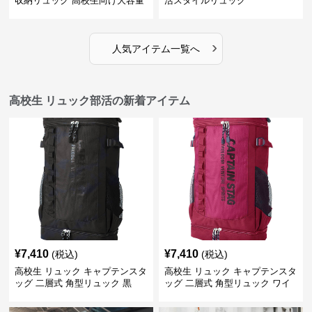
収納リュック 高校生向け大容量
活スタイルリュック
›
人気アイテム一覧へ
高校生 リュック部活の新着アイテム
¥
7,410
¥
7,410
(税込)
(税込)
高校生 リュック キャプテンスタ
高校生 リュック キャプテンスタ
ッグ 二層式 角型リュック 黒
ッグ 二層式 角型リュック ワイ
ン