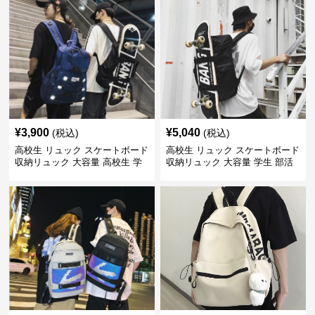
¥
3,900
¥
5,040
(税込)
(税込)
高校生 リュック スケートボード
高校生 リュック スケートボード
収納リュック 大容量 高校生 学
収納リュック 大容量 学生 部活
生 部活用
用