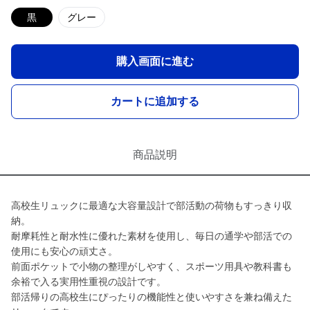
黒
グレー
購入画面に進む
カートに追加する
商品説明
高校生リュックに最適な大容量設計で部活動の荷物もすっきり収
納。
耐摩耗性と耐水性に優れた素材を使用し、毎日の通学や部活での
使用にも安心の頑丈さ。
前面ポケットで小物の整理がしやすく、スポーツ用具や教科書も
余裕で入る実用性重視の設計です。
部活帰りの高校生にぴったりの機能性と使いやすさを兼ね備えた