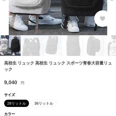
高校生 リュック 高校生 リュック スポーツ青春大容量リュ
ック
9,040
円
サイズ
28リットル
36リットル
カラー