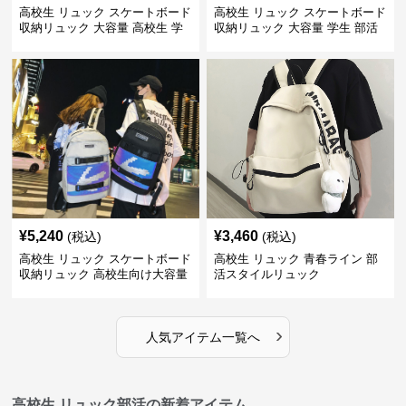
高校生 リュック スケートボード
高校生 リュック スケートボード
収納リュック 大容量 高校生 学
収納リュック 大容量 学生 部活
生 部活用
用
¥
5,240
¥
3,460
(税込)
(税込)
高校生 リュック スケートボード
高校生 リュック 青春ライン 部
収納リュック 高校生向け大容量
活スタイルリュック
›
人気アイテム一覧へ
高校生 リュック部活の新着アイテム