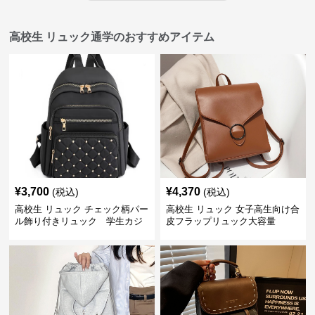
高校生 リュック通学のおすすめアイテム
¥
3,700
¥
4,370
(税込)
(税込)
高校生 リュック チェック柄パー
高校生 リュック 女子高生向け合
ル飾り付きリュック 学生カジ
皮フラップリュック大容量
ュアル