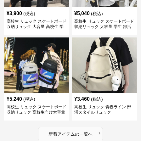
¥
3,900
¥
5,040
(税込)
(税込)
高校生 リュック スケートボード
高校生 リュック スケートボード
収納リュック 大容量 高校生 学
収納リュック 大容量 学生 部活
生 部活用
用
¥
5,240
¥
3,460
(税込)
(税込)
高校生 リュック スケートボード
高校生 リュック 青春ライン 部
収納リュック 高校生向け大容量
活スタイルリュック
›
新着アイテムの一覧へ