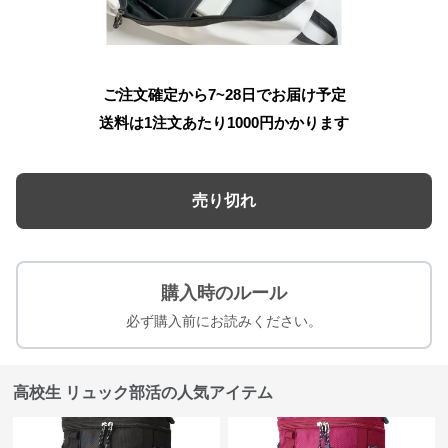
ご注文確定から7~28日でお届け予定
送料は1注文あたり
1000
円かかります
売り切れ
購入時のルール
必ず購入前にお読みください。
高校生 リュック部活の人気アイテム