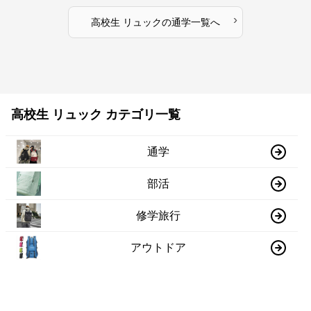
›
高校生 リュック
の
通学
一覧へ
高校生 リュック カテゴリ一覧
通学
部活
修学旅行
アウトドア