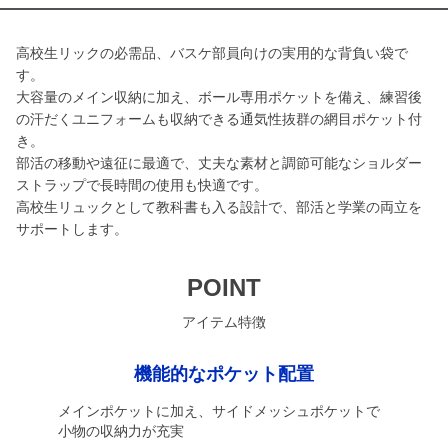
高校生リックの必需品、バスケ部員向けの実用的な背負い袋で
す。
大容量のメイン収納に加え、ボール専用ポケットを備え、練習後
の汗だくユニフォームも収納できる通気性抜群の網目ポケット付
き。
部活の移動や遠征に最適で、丈夫な素材と調節可能なショルダー
ストラップで長時間の使用も快適です。
高校生リュックとして教科書も入る設計で、部活と学業の両立を
サポートします。
POINT
アイテム特徴
機能的なポケット配置
メインポケットに加え、サイドメッシュポケットで
小物の収納力が充実