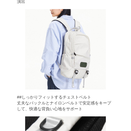
演出
##しっかりフィットするチェストベルト
丈夫なバックルとナイロンベルトで安定感をキープ
して、快適な背負い心地をサポート