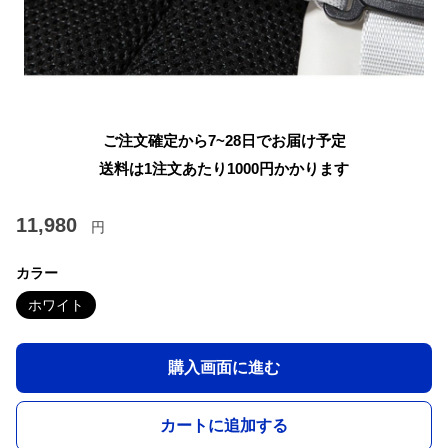
ご注文確定から7~28日でお届け予定
送料は1注文あたり
1000
円かかります
11,980
円
カラー
ホワイト
購入画面に進む
カートに追加する