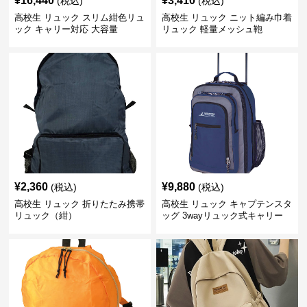
¥
16,440
¥
3,410
(税込)
(税込)
高校生 リュック スリム紺色リュ
高校生 リュック ニット編み巾着
ック キャリー対応 大容量
リュック 軽量メッシュ鞄
¥
2,360
¥
9,880
(税込)
(税込)
高校生 リュック 折りたたみ携帯
高校生 リュック キャプテンスタ
リュック（紺）
ッグ 3wayリュック式キャリー
ネイビー