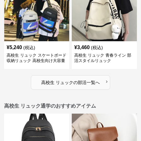
¥
5,240
¥
3,460
(税込)
(税込)
高校生 リュック スケートボード
高校生 リュック 青春ライン 部
収納リュック 高校生向け大容量
活スタイルリュック
›
高校生 リュック
の
部活
一覧へ
高校生 リュック通学のおすすめアイテム