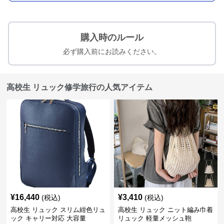
購入時のルール
必ず購入前にお読みください。
高校生 リュック修学旅行の人気アイテム
¥
16,440
¥
3,410
(税込)
(税込)
高校生 リュック スリム紺色リュ
高校生 リュック ニット編み巾着
ック キャリー対応 大容量
リュック 軽量メッシュ鞄