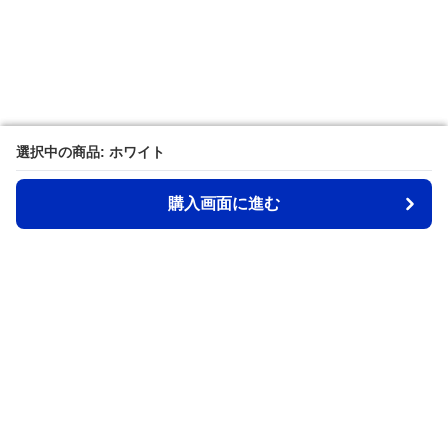
選択中の商品: ホワイト
選択中の商品: ホワイト
購入画面に進む
購入画面に進む