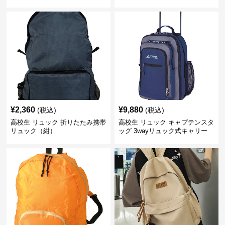
¥
2,360
¥
9,880
(税込)
(税込)
高校生 リュック 折りたたみ携帯
高校生 リュック キャプテンスタ
リュック（紺）
ッグ 3wayリュック式キャリー
ネイビー