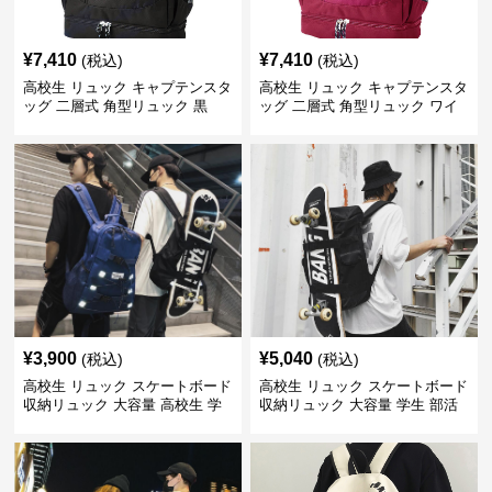
¥
7,410
¥
7,410
(税込)
(税込)
高校生 リュック キャプテンスタ
高校生 リュック キャプテンスタ
ッグ 二層式 角型リュック 黒
ッグ 二層式 角型リュック ワイ
ン
¥
3,900
¥
5,040
(税込)
(税込)
高校生 リュック スケートボード
高校生 リュック スケートボード
収納リュック 大容量 高校生 学
収納リュック 大容量 学生 部活
生 部活用
用