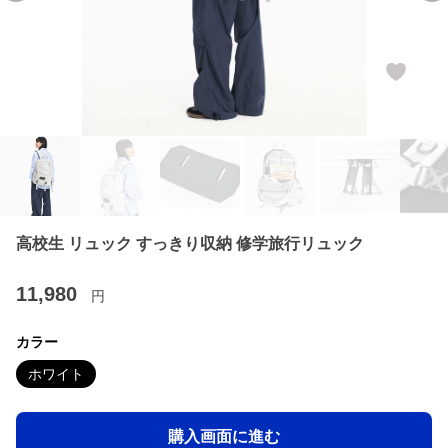
高校生 リュック すっきり収納 修学旅行リュック
11,980
円
カラー
ホワイト
購入画面に進む