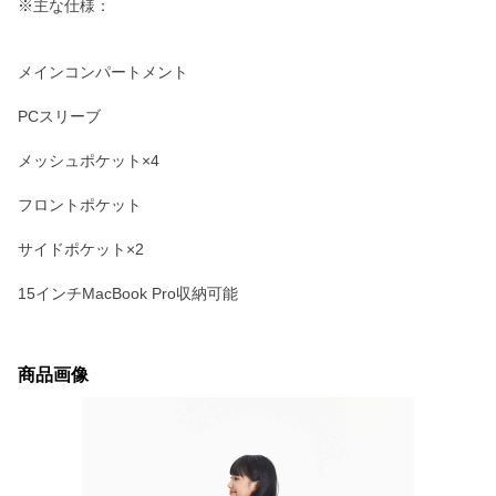
※主な仕様：
メインコンパートメント
PCスリーブ
メッシュポケット×4
フロントポケット
サイドポケット×2
15インチMacBook Pro収納可能
商品画像